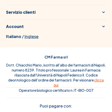
Servizio clienti
Account
Italiano
/
Inglese
CM Farma srl
Dott. Chiacchio Mario, iscritto all'albo dei farmacisti di Napoli,
numero 8239. Titolo professionale: Laurea in Farmacia
rilasciata dall'Università di Napoli Federico II. Codice
deontologico dell'ordine dei farmacisti. Per visionare
clicca
qui
Operatore biologico certificato n.IT-BIO-007
Puoi pagare con: