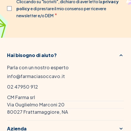
Cliccando su "Iscriviti", dichiaro di aver letto la
privacy
policy
e di prestare il mio consenso per ricevere
newsletter e/o DEM
Hai bisogno di aiuto?
Parla con un nostro esperto
info@farmaciasoccavo.it
02 47950 912
CM Farma srl
Via Guglielmo Marconi 20
80027 Frattamaggiore, NA
Azienda