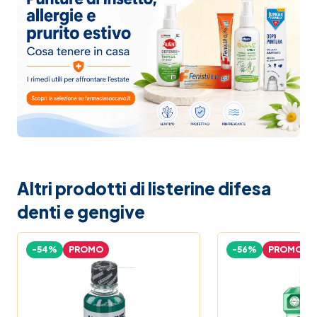
Altri prodotti di listerine difesa
denti e gengive
-54%
PROMO
-56%
PROMO