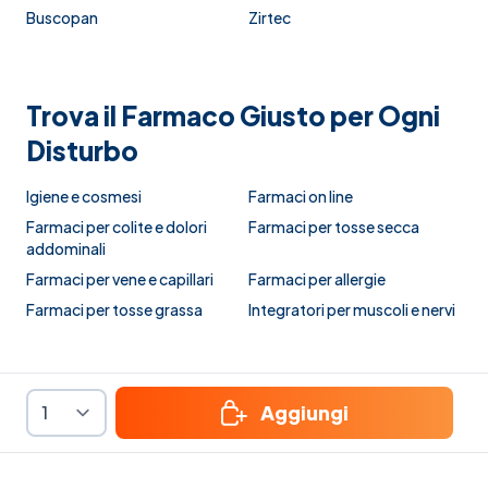
Buscopan
Zirtec
Trova il Farmaco Giusto per Ogni
Disturbo
Igiene e cosmesi
Farmaci on line
Farmaci per colite e dolori
Farmaci per tosse secca
addominali
Farmaci per vene e capillari
Farmaci per allergie
Farmaci per tosse grassa
Integratori per muscoli e nervi
Aggiungi