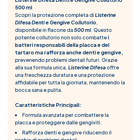
500 ml
Scopri la protezione completa di
Listerine
Difesa Denti e Gengive Collutorio
,
disponibile in flacone da
500 ml
. Questo
potente collutorio non solo combatte
i
batteri responsabili della placca e del
tartaro ma rafforza anche denti e gengive,
prevenendo problemi dentali futuri. Grazie
alla sua formula unica,
Listerine Difesa
offre
una freschezza duratura e una protezione
affidabile per tutta la giornata, mantenendo la
bocca sana e pulita.
Caratteristiche Principali:
Formula avanzata per combattere la
placca e proteggere dalle gengiviti.
Rafforza denti e gengive riducendo il
rischio di problemi dentali.