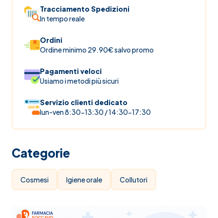
Tracciamento Spedizioni
In tempo reale
Ordini
Ordine minimo 29.90€ salvo promo
Pagamenti veloci
Usiamo i metodi più sicuri
Servizio clienti dedicato
lun-ven 8:30-13:30 / 14:30-17:30
Categorie
Cosmesi
Igiene orale
Collutori