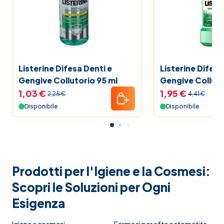
Listerine Difesa Denti e
Listerine Difesa
Gengive Collutorio 95 ml
Gengive Colluto
1,03 €
1,95 €
2,25 €
4,41 €
Disponibile
Disponibile
Prodotti per l'Igiene e la Cosmesi:
Scopri le Soluzioni per Ogni
Esigenza