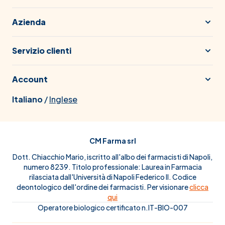
Azienda
Servizio clienti
Account
Italiano
/
Inglese
CM Farma srl
Dott. Chiacchio Mario, iscritto all'albo dei farmacisti di Napoli,
numero 8239. Titolo professionale: Laurea in Farmacia
rilasciata dall'Università di Napoli Federico II. Codice
deontologico dell'ordine dei farmacisti. Per visionare
clicca
qui
Operatore biologico certificato n.IT-BIO-007