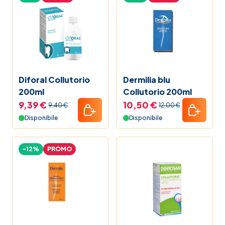
Diforal Collutorio
Dermilia blu
200ml
Collutorio 200ml
9,39 €
10,50 €
9,40 €
12,00 €
Disponibile
Disponibile
-12%
PROMO