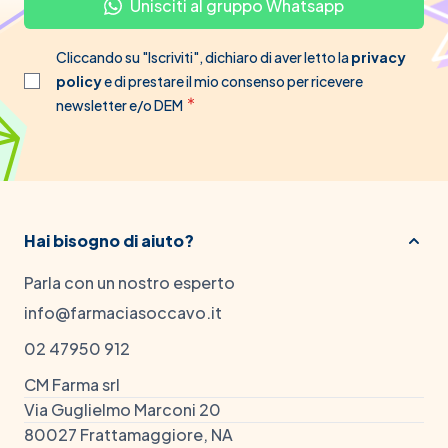
Unisciti al gruppo Whatsapp
Cliccando su "Iscriviti", dichiaro di aver letto la
privacy
policy
e di prestare il mio consenso per ricevere
newsletter e/o DEM
Hai bisogno di aiuto?
Parla con un nostro esperto
info@farmaciasoccavo.it
02 47950 912
CM Farma srl
Via Guglielmo Marconi 20
80027 Frattamaggiore, NA