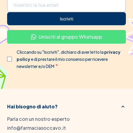
Indirizzo email
Iscriviti
Unisciti al gruppo Whatsapp
Cliccando su "Iscriviti", dichiaro di aver letto la
privacy
policy
e di prestare il mio consenso per ricevere
newsletter e/o DEM
Hai bisogno di aiuto?
Parla con un nostro esperto
info@farmaciasoccavo.it