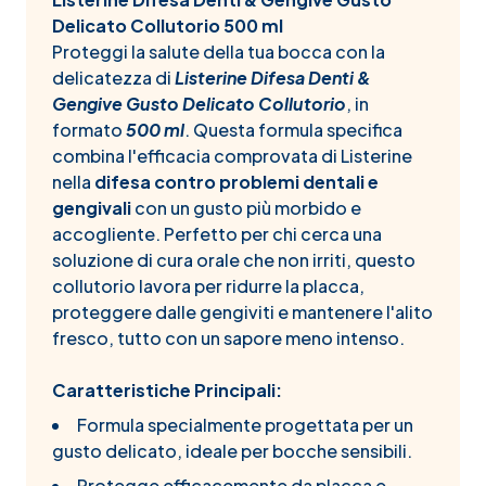
Delicato Collutorio 500 ml
Proteggi la salute della tua bocca con la
delicatezza di
Listerine Difesa Denti &
Gengive Gusto Delicato Collutorio
, in
formato
500 ml
. Questa formula specifica
combina l'efficacia comprovata di Listerine
nella
difesa contro problemi dentali e
gengivali
con un gusto più morbido e
accogliente. Perfetto per chi cerca una
soluzione di cura orale che non irriti, questo
collutorio lavora per ridurre la placca,
proteggere dalle gengiviti e mantenere l'alito
fresco, tutto con un sapore meno intenso.
Caratteristiche Principali:
Formula specialmente progettata per un
gusto delicato, ideale per bocche sensibili.
Protegge efficacemente da placca e