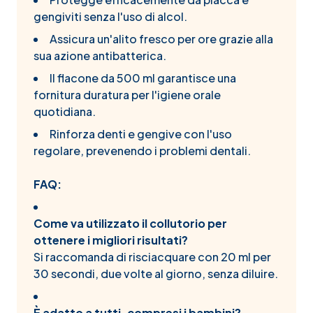
gengiviti senza l'uso di alcol.
Assicura un'alito fresco per ore grazie alla
sua azione antibatterica.
Il flacone da 500 ml garantisce una
fornitura duratura per l'igiene orale
quotidiana.
Rinforza denti e gengive con l'uso
regolare, prevenendo i problemi dentali.
FAQ:
Come va utilizzato il collutorio per
ottenere i migliori risultati?
Si raccomanda di risciacquare con 20 ml per
30 secondi, due volte al giorno, senza diluire.
È adatto a tutti, compresi i bambini?