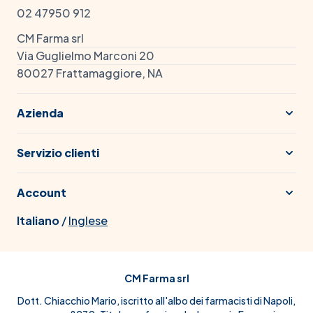
02 47950 912
CM Farma srl
Via Guglielmo Marconi 20
80027 Frattamaggiore, NA
Azienda
Servizio clienti
Account
Italiano
/
Inglese
CM Farma srl
Dott. Chiacchio Mario, iscritto all'albo dei farmacisti di Napoli,