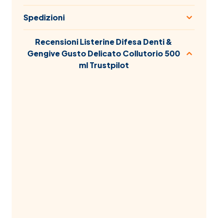
Spedizioni
Recensioni Listerine Difesa Denti &
Gengive Gusto Delicato Collutorio 500
ml Trustpilot