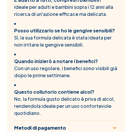
Ideale per adulti e bambini sopra i 12 anni alla
ricerca di un'azione efficace ma delicata.
Posso utilizzarlo se ho le gengive sensibili?
Sì, la sua formula delicata è stata ideata per
non irritare le gengive sensibili.
Quando inizierò a notare i benefici?
Con un uso regolare, i benefici sono visibili già
dopo le prime settimane.
Questo collutorio contiene alcol?
No, la formula gusto delicato è priva di alcol,
rendendola ideale per un uso confortevole
quotidiano.
Metodi di pagamento