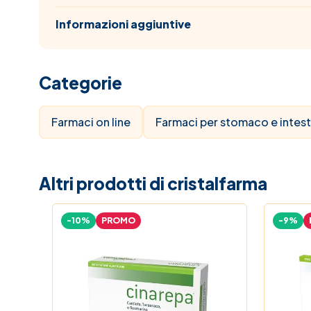
Informazioni aggiuntive
Categorie
Farmaci on line
Farmaci per stomaco e intest
Altri prodotti di cristalfarma
-10%
PROMO
-9%