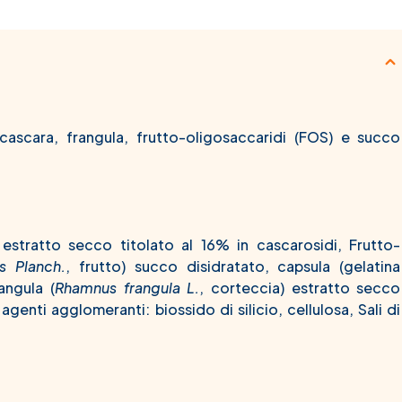
 cascara, frangula, frutto-oligosaccaridi (FOS) e succo
 estratto secco titolato al 16% in cascarosidi, Frutto-
is Planch.
, frutto) succo disidratato, capsula (gelatina
angula (
Rhamnus frangula L.
, corteccia) estratto secco
agenti agglomeranti: biossido di silicio, cellulosa, Sali di