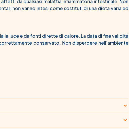
 affetti da qualsiasi malattia infiammatoria intestinale. Non
mentari non vanno intesi come sostituti di una dieta varia ed
la luce e da fonti dirette di calore. La data di fine validità
, correttamente conservato. Non disperdere nell'ambiente