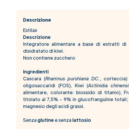
Descrizione
Estilax
Descrizione
Integratore alimentare a base di estratti di
disidratato di kiwi.
Non contiene zucchero
Ingredienti
Cascara (
Rhamnus purshiana DC.
, corteccia)
oligosaccaridi (FOS), Kiwi (
Actinidia chinens
alimentare, colorante: biossido di titanio), Fr
titolato al 7,5% - 9% in glucofranguline totali; 
magnesio degli acidi grassi.
Senza
glutine
e senza
lattosio