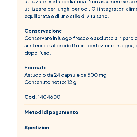
utilizzare in età pediatrica. Non assumere se si è
utilizzare per lunghi periodi. Gli integratori ali
equilibrata e di uno stile di vita sano.
Conservazione
Conservare in luogo fresco e asciutto al riparo dal
si riferisce al prodotto in confezione integra
dopo l'uso.
Formato
Astuccio da 24 capsule da 500 mg
Contenuto netto: 12 g
Cod.
1404600
Metodi di pagamento
Spedizioni