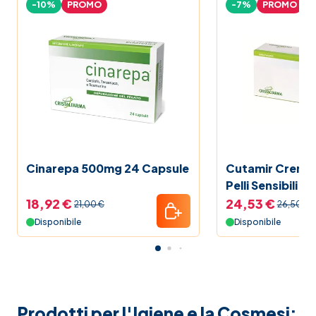
-10%
PROMO
-7%
PROMO
Cinarepa 500mg 24 Capsule
Cutamir Crema 
Pelli Sensibili 50
18,92 €
24,53 €
21,00 €
26,50 €
Disponibile
Disponibile
Prodotti per l'Igiene e la Cosmesi: