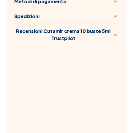
Metodi di pagamento
Spedizioni
Recensioni Cutamir crema 10 buste 5ml
Trustpilot