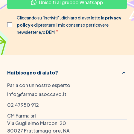
Unisciti al gruppo Whatsapp
Cliccando su "Iscriviti", dichiaro di aver letto la
privacy
policy
e di prestare il mio consenso per ricevere
newsletter e/o DEM
Hai bisogno di aiuto?
Parla con un nostro esperto
info@farmaciasoccavo.it
02 47950 912
CM Farma srl
Via Guglielmo Marconi 20
80027 Frattamaggiore, NA