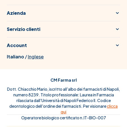
Azienda
Servizio clienti
Account
Italiano
/
Inglese
CM Farma srl
Dott. Chiacchio Mario, iscritto all'albo dei farmacisti di Napoli,
numero 8239. Titolo professionale: Laurea in Farmacia
rilasciata dall'Università di Napoli Federico II. Codice
deontologico dell'ordine dei farmacisti. Per visionare
clicca
qui
Operatore biologico certificato n.IT-BIO-007