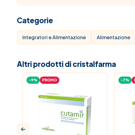
Categorie
Integratori e Alimentazione
Alimentazione
Altri prodotti di cristalfarma
-9%
PROMO
-7%