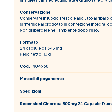
una dieta varia ed equilibrata e di uno stile di vit
Conservazione
Conservare in luogo fresco e asciutto al riparo dal
si riferisce al prodotto in confezione integra,
Non disperdere nell'ambiente dopo l'uso.
Formato
24 capsule da 543 mg
Peso netto: 13 g
Cod.
1404968
Metodi di pagamento
Spedizioni
Recensioni Cinarepa 500mg 24 Capsule Trust