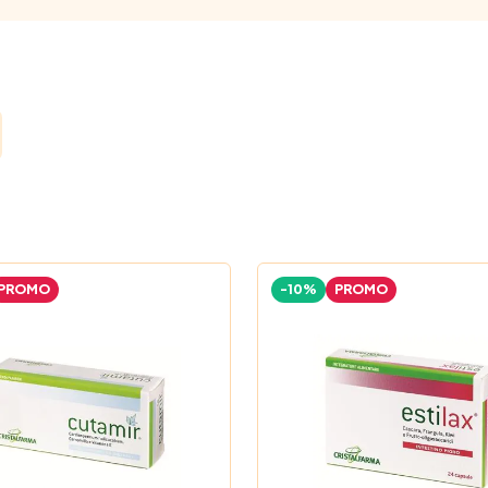
PROMO
-10%
PROMO