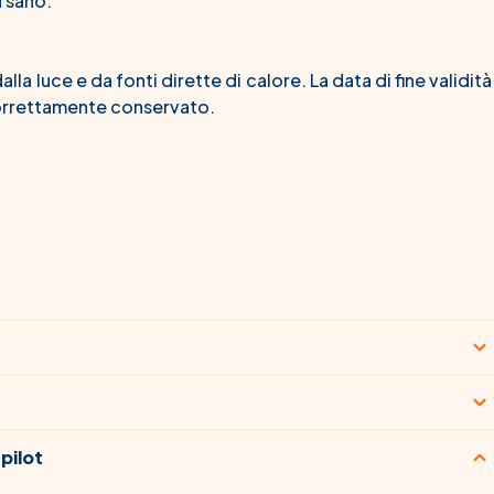
a sano.
la luce e da fonti dirette di calore. La data di fine validità
 correttamente conservato.
pilot