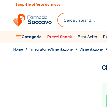
Salta al contenuto
Scopri le offerte del mese
Cerca
Categorie
Prezzi Shock
Best Seller
Ri
Home
Integratori e Alimentazione
Alimentazione
C