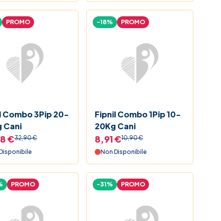
PROMO
-18%
PROMO
il Combo 3Pip 20-
Fipnil Combo 1Pip 10-
 Cani
20Kg Cani
8 €
8,91 €
32,90 €
10,90 €
Disponibile
Non Disponibile
%
PROMO
-31%
PROMO