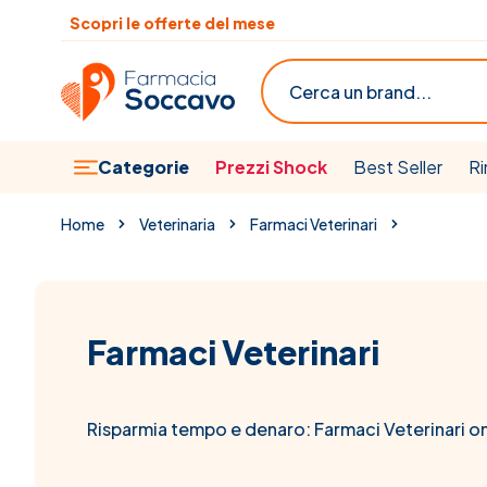
Salta al contenuto
Scopri le offerte del mese
Cerca
Categorie
Prezzi Shock
Best Seller
Ri
Home
Veterinaria
Farmaci Veterinari
Farmaci Veterinari
Risparmia tempo e denaro: Farmaci Veterinari o