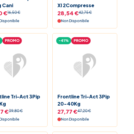
 Cani
Xl 2Compresse
0 €
28,54 €
16,50 €
42,75 €
Disponibile
Non Disponibile
PROMO
-41%
PROMO
line Tri-Act 3Pip
Frontline Tri-Act 3Pip
Kg
20-40Kg
7 €
27,77 €
39,80 €
47,20 €
Disponibile
Non Disponibile