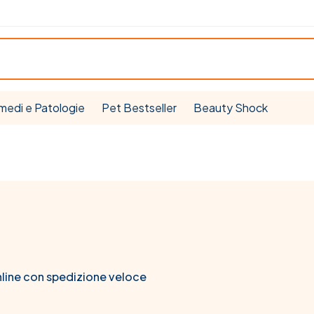
medi e Patologie
Pet Bestseller
Beauty Shock
nline con spedizione veloce