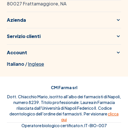
80027 Frattamaggiore, NA
Azienda
Servizio clienti
Account
Italiano
/
Inglese
CM Farma srl
Dott. Chiacchio Mario, iscritto all'albo dei farmacisti di Napoli,
numero 8239. Titolo professionale: Laurea in Farmacia
rilasciata dall'Università di Napoli Federico II. Codice
deontologico dell'ordine dei farmacisti. Per visionare
clicca
qui
Operatore biologico certificato n.IT-BIO-007