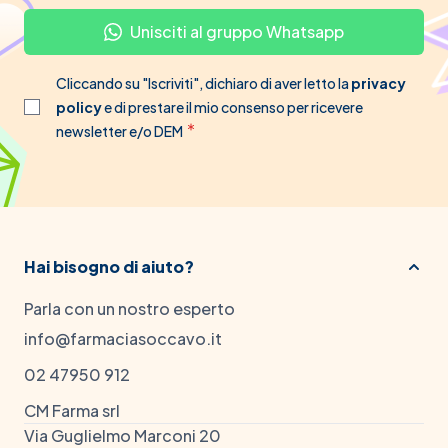
Unisciti al gruppo Whatsapp
Cliccando su "Iscriviti", dichiaro di aver letto la
privacy
policy
e di prestare il mio consenso per ricevere
newsletter e/o DEM
Hai bisogno di aiuto?
Parla con un nostro esperto
info@farmaciasoccavo.it
02 47950 912
CM Farma srl
Via Guglielmo Marconi 20