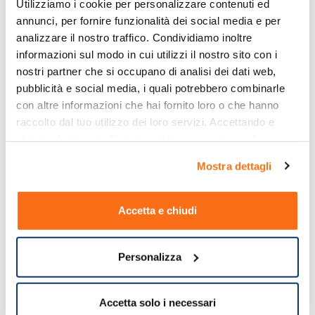
Utilizziamo i cookie per personalizzare contenuti ed 
annunci, per fornire funzionalità dei social media e per 
analizzare il nostro traffico. Condividiamo inoltre 
informazioni sul modo in cui utilizzi il nostro sito con i 
nostri partner che si occupano di analisi dei dati web, 
pubblicità e social media, i quali potrebbero combinarle 
con altre informazioni che hai fornito loro o che hanno 
raccolto dal tuo utilizzo dei loro servizi. Accettando e 
chiudendo ti sarà offerta la migliore esperienza di 
acquisto.
Mostra dettagli
Accetta e chiudi
Personalizza
Accetta solo i necessari