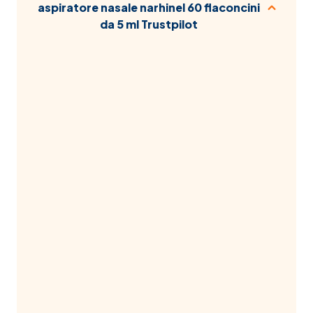
aspiratore nasale narhinel 60 flaconcini
da 5 ml Trustpilot