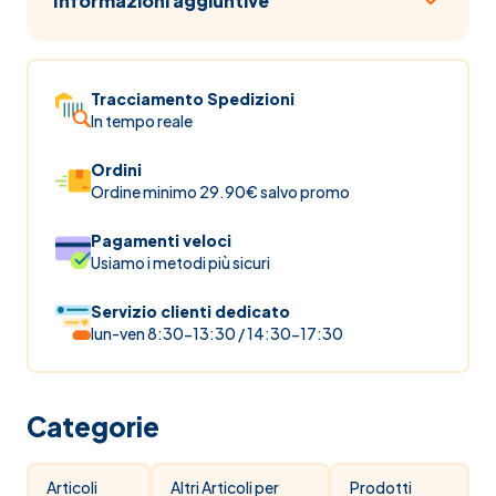
Informazioni aggiuntive
Tracciamento Spedizioni
In tempo reale
Ordini
Ordine minimo 29.90€ salvo promo
Pagamenti veloci
Usiamo i metodi più sicuri
Servizio clienti dedicato
lun-ven 8:30-13:30 / 14:30-17:30
Categorie
Articoli
Altri Articoli per
Prodotti