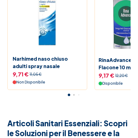
Narhimed naso chiuso
RinaAdvance 1 
adulti spray nasale
Flacone 10 ml
9,71 €
9,17 €
11,05 €
12,20 €
Non Disponibile
Disponibile
Articoli Sanitari Essenziali: Scopri
le Soluzioni per il Benessere e la