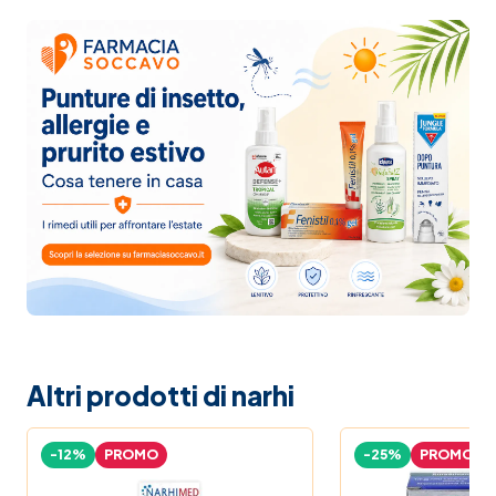
Altri prodotti di narhi
-12%
PROMO
-25%
PROMO