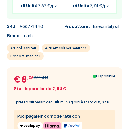
x5 Unità
7,82 €/pz
x6 Unità
7,74 €/pz
SKU:
988771440
Produttore:
haleon italy srl
Brand:
narhi
Articoli sanitari
Altri Articoli per Sanitaria
Prodotti medicali
€ 8
Disponibile
10,90 €
,06
Stai risparmiando 2,84 €
Il prezzo più basso degli ultimi 30 giorni è stato di
8,07 €
Puoi pagare in
comode rate con