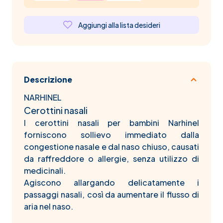
Aggiungi alla lista desideri
Descrizione
NARHINEL
Cerottini nasali
I cerottini nasali per bambini Narhinel
forniscono sollievo immediato dalla
congestione nasale e dal naso chiuso, causati
da raffreddore o allergie, senza utilizzo di
medicinali.
Agiscono allargando delicatamente i
passaggi nasali, così da aumentare il flusso di
aria nel naso.