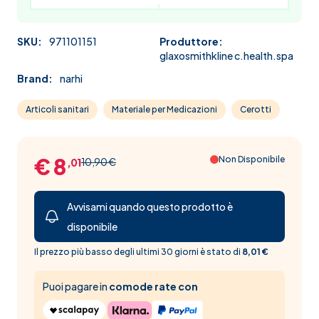
SKU:
971101151
Produttore:
glaxosmithkline c.health.spa
Brand:
narhi
Articoli sanitari
Materiale per Medicazioni
Cerotti
€ 8
Non Disponibile
10,90 €
,01
Avvisami quando questo prodotto è
disponibile
Il prezzo più basso degli ultimi 30 giorni è stato di
8,01 €
Puoi pagare in
comode rate con