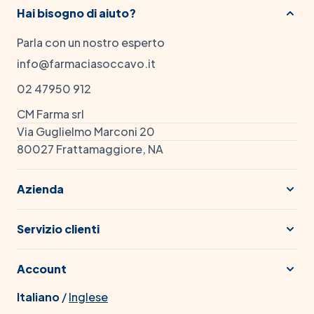
Hai bisogno di aiuto?
Parla con un nostro esperto
info@farmaciasoccavo.it
02 47950 912
CM Farma srl
Via Guglielmo Marconi 20
80027 Frattamaggiore, NA
Azienda
Servizio clienti
Account
Italiano
/
Inglese