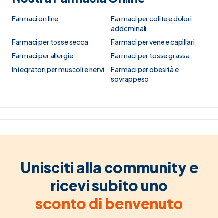
Farmaci on line
Farmaci per colite e dolori
addominali
Farmaci per tosse secca
Farmaci per vene e capillari
Farmaci per allergie
Farmaci per tosse grassa
Integratori per muscoli e nervi
Farmaci per obesità e
sovrappeso
Unisciti alla community e
ricevi subito uno
sconto di benvenuto