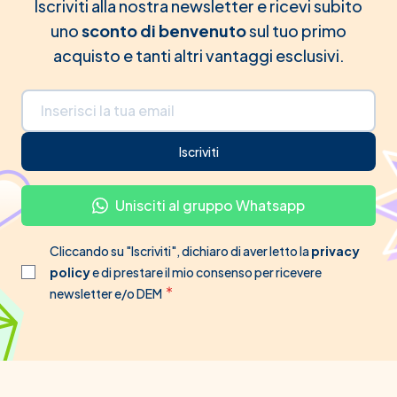
Iscriviti alla nostra newsletter e ricevi subito
uno
sconto di benvenuto
sul tuo primo
acquisto e tanti altri vantaggi esclusivi.
Indirizzo email
Iscriviti
Unisciti al gruppo Whatsapp
Cliccando su "Iscriviti", dichiaro di aver letto la
privacy
policy
e di prestare il mio consenso per ricevere
newsletter e/o DEM