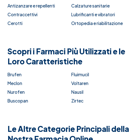
Antizanzare e repellenti
Calzature sanitarie
Contraccettivi
Lubrificanti e vibratori
Cerotti
Ortopedia e riabilitazione
Scopri i Farmaci Più Utilizzati e le
Loro Caratteristiche
Brufen
Fluimucil
Meclon
Voltaren
Nurofen
Nausil
Buscopan
Zirtec
Le Altre Categorie Principali della
Nostra Farmacia Online