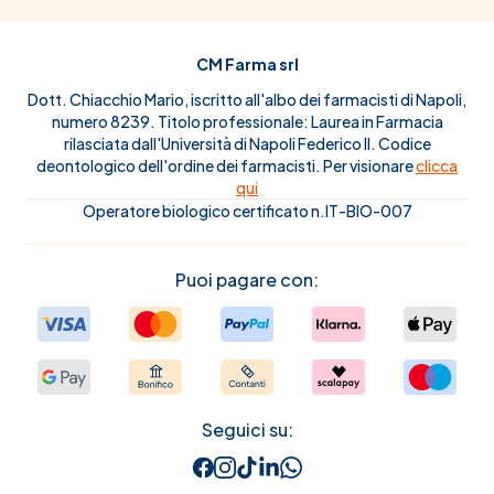
CM Farma srl
Dott. Chiacchio Mario, iscritto all'albo dei farmacisti di Napoli,
numero 8239. Titolo professionale: Laurea in Farmacia
rilasciata dall'Università di Napoli Federico II. Codice
deontologico dell'ordine dei farmacisti. Per visionare
clicca
qui
Operatore biologico certificato n.IT-BIO-007
Puoi pagare con:
Seguici su: