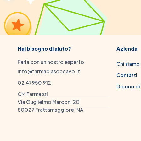
Hai bisogno di aiuto?
Azienda
Parla con un nostro esperto
Chi siamo
info@farmaciasoccavo.it
Contatti
02 47950 912
Dicono di
CM Farma srl
Via Guglielmo Marconi 20
80027 Frattamaggiore, NA