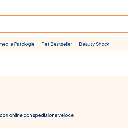
medi e Patologie
Pet Bestseller
Beauty Shock
con online con spedizione veloce