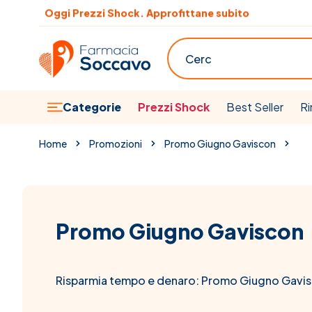
Salta al contenuto
Oggi Prezzi Shock. Approfittane subito
Cerca
Categorie
Prezzi Shock
Best Seller
Ri
Home
Promozioni
Promo Giugno Gaviscon
Promo Giugno Gaviscon
Risparmia tempo e denaro: Promo Giugno Gavis