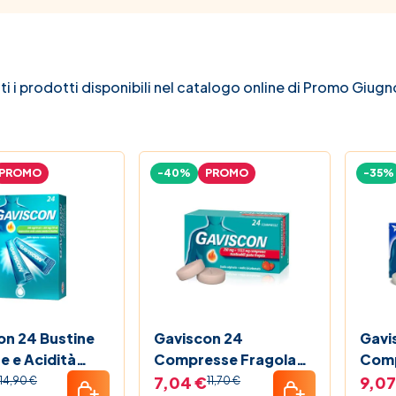
ti i prodotti disponibili nel catalogo online di Promo Giug
PROMO
-40%
PROMO
-35%
on 24 Bustine
Gaviscon 24
Gavi
e e Acidità
Compresse Fragola
Comp
7mg/10 ml
Bruciore di Stomaco
500+
7,04 €
9,07
14,90 €
11,70 €