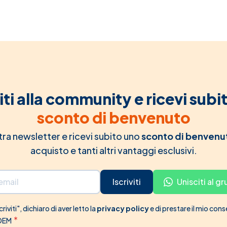
iti alla community e ricevi subi
sconto di benvenuto
ostra newsletter e ricevi subito uno
sconto di benvenu
acquisto e tanti altri vantaggi esclusivi.
Iscriviti
Unisciti al 
riviti", dichiaro di aver letto la
privacy policy
e di prestare il mio con
 DEM