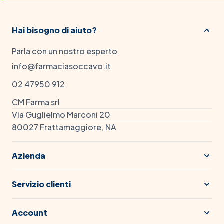
Hai bisogno di aiuto?
Parla con un nostro esperto
info@farmaciasoccavo.it
02 47950 912
CM Farma srl
Via Guglielmo Marconi 20
80027 Frattamaggiore, NA
Azienda
Servizio clienti
Account