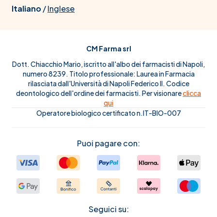
Italiano
/
Inglese
CM Farma srl
Dott. Chiacchio Mario, iscritto all'albo dei farmacisti di Napoli,
numero 8239. Titolo professionale: Laurea in Farmacia
rilasciata dall'Università di Napoli Federico II. Codice
deontologico dell'ordine dei farmacisti. Per visionare
clicca
qui
Operatore biologico certificato n.IT-BIO-007
Puoi pagare con:
Seguici su: