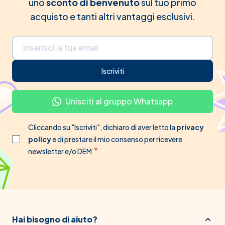
uno
sconto di benvenuto
sul tuo primo
acquisto e tanti altri vantaggi esclusivi.
Indirizzo email
Iscriviti
Unisciti al gruppo Whatsapp
Cliccando su "Iscriviti", dichiaro di aver letto la
privacy
policy
e di prestare il mio consenso per ricevere
newsletter e/o DEM
Hai bisogno di aiuto?