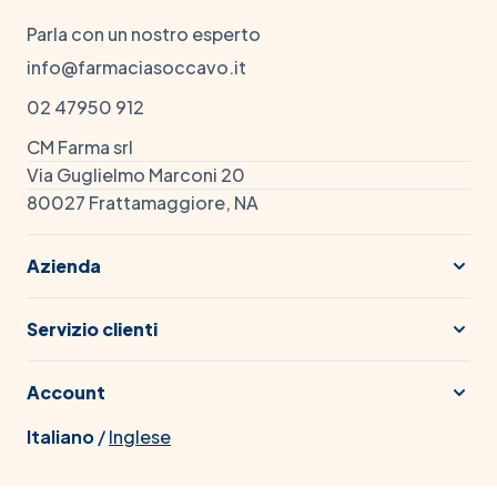
Parla con un nostro esperto
info@farmaciasoccavo.it
02 47950 912
CM Farma srl
Via Guglielmo Marconi 20
80027 Frattamaggiore, NA
Azienda
Servizio clienti
Account
Italiano
/
Inglese