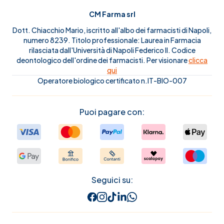
CM Farma srl
Dott. Chiacchio Mario, iscritto all'albo dei farmacisti di Napoli,
numero 8239. Titolo professionale: Laurea in Farmacia
rilasciata dall'Università di Napoli Federico II. Codice
deontologico dell'ordine dei farmacisti. Per visionare
clicca
qui
Operatore biologico certificato n.IT-BIO-007
Puoi pagare con:
Seguici su: