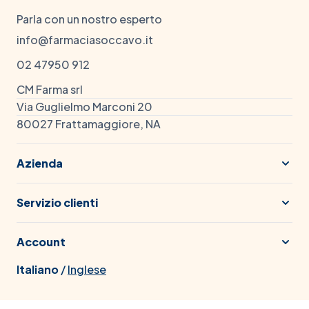
Parla con un nostro esperto
info@farmaciasoccavo.it
02 47950 912
CM Farma srl
Via Guglielmo Marconi 20
80027 Frattamaggiore, NA
Azienda
Servizio clienti
Account
Italiano
/
Inglese