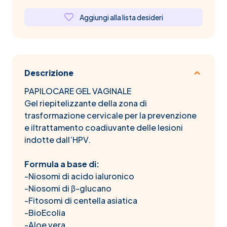
Aggiungi alla lista desideri
Descrizione
PAPILOCARE GEL VAGINALE
Gel riepitelizzante della zona di
trasformazione cervicale per la prevenzione
e iltrattamento coadiuvante delle lesioni
indotte dall’HPV.
Formula a base di:
-Niosomi di acido ialuronico
-Niosomi di β-glucano
-Fitosomi di centella asiatica
-BioEcolia
-Aloe vera