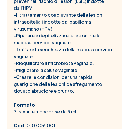
prevenireil rischio di lesioni (LSIL) indotte
dall'HPV.
-Il trattamento coadiuvante delle lesioni
intraepiteliali indotte dal papilloma
virusumano (HPV).
-Riparare e riepitelizzare le lesioni della
mucosa cervico-vaginale.
-Trattare la secchezza della mucosa cervico-
vaginale.
-Riequilibrare il microbiota vaginale.
-Migliorare la salute vaginale.
-Creare le condizioni per una rapida
guarigione delle lesioni da sfregamento
dovuto abruciore e prurito.
Formato
7 cannule monodose da 5 ml
Cod.
010 006 001