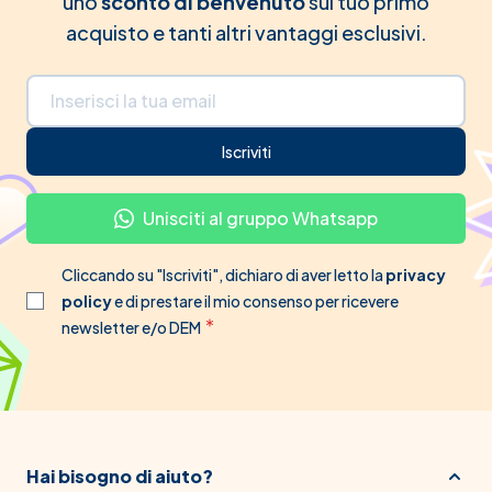
uno
sconto di benvenuto
sul tuo primo
acquisto e tanti altri vantaggi esclusivi.
Indirizzo email
Iscriviti
Unisciti al gruppo Whatsapp
Cliccando su "Iscriviti", dichiaro di aver letto la
privacy
policy
e di prestare il mio consenso per ricevere
newsletter e/o DEM
Hai bisogno di aiuto?