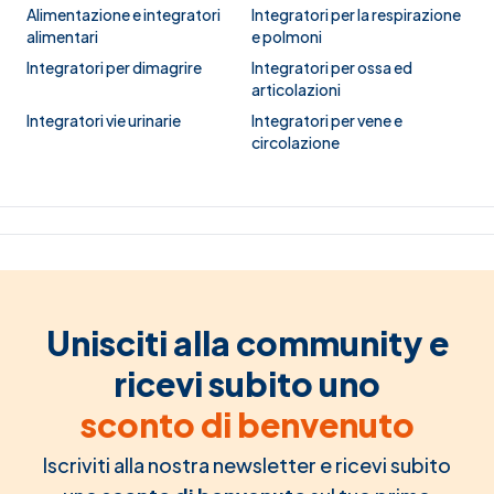
Alimentazione e integratori
Integratori per la respirazione
alimentari
e polmoni
Integratori per dimagrire
Integratori per ossa ed
articolazioni
Integratori vie urinarie
Integratori per vene e
circolazione
Unisciti alla community e
ricevi subito uno
sconto di benvenuto
Iscriviti alla nostra newsletter e ricevi subito