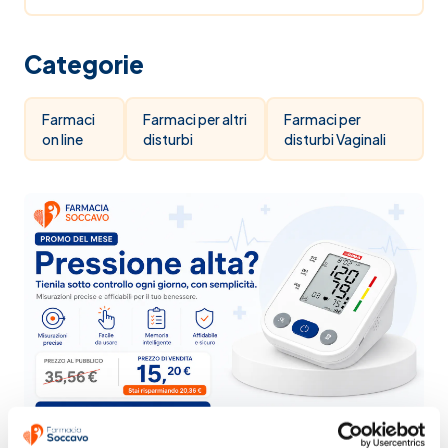
Categorie
Farmaci
Farmaci per altri
Farmaci per
on line
disturbi
disturbi Vaginali