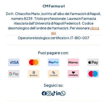
CM Farma srl
Dott. Chiacchio Mario, iscritto all'albo dei farmacisti di Napoli,
numero 8239. Titolo professionale: Laurea in Farmacia
rilasciata dall'Università di Napoli Federico II. Codice
deontologico dell'ordine dei farmacisti. Per visionare
clicca
qui
Operatore biologico certificato n.IT-BIO-007
Puoi pagare con:
Seguici su: