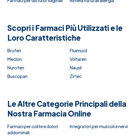
Farmaci per disturbi Vaginali
Rimedi naturali allergia
Scopri i Farmaci Più Utilizzati e le
Loro Caratteristiche
Brufen
Fluimucil
Meclon
Voltaren
Nurofen
Nausil
Buscopan
Zirtec
Le Altre Categorie Principali della
Nostra Farmacia Online
Farmaci per colite e dolori
Integratori per muscoli e nervi
addominali