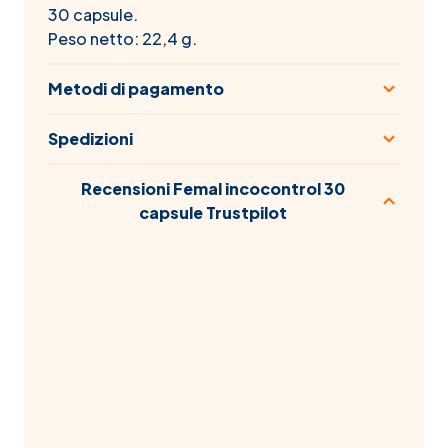
30 capsule.
Peso netto: 22,4 g.
Metodi di pagamento
Spedizioni
Recensioni Femal incocontrol 30
capsule Trustpilot