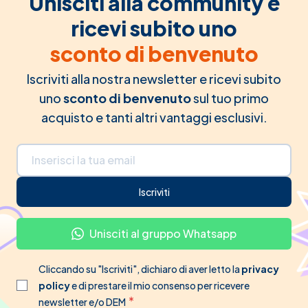
Unisciti alla community e
ricevi subito uno
sconto di benvenuto
Iscriviti alla nostra newsletter e ricevi subito
uno
sconto di benvenuto
sul tuo primo
acquisto e tanti altri vantaggi esclusivi.
Indirizzo email
Iscriviti
Unisciti al gruppo Whatsapp
Cliccando su "Iscriviti", dichiaro di aver letto la
privacy
policy
e di prestare il mio consenso per ricevere
newsletter e/o DEM