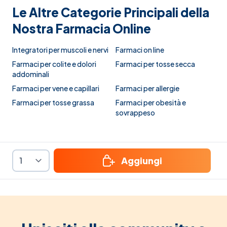
Le Altre Categorie Principali della
Nostra Farmacia Online
Integratori per muscoli e nervi
Farmaci on line
Farmaci per colite e dolori
Farmaci per tosse secca
addominali
Farmaci per vene e capillari
Farmaci per allergie
Farmaci per tosse grassa
Farmaci per obesità e
sovrappeso
Aggiungi