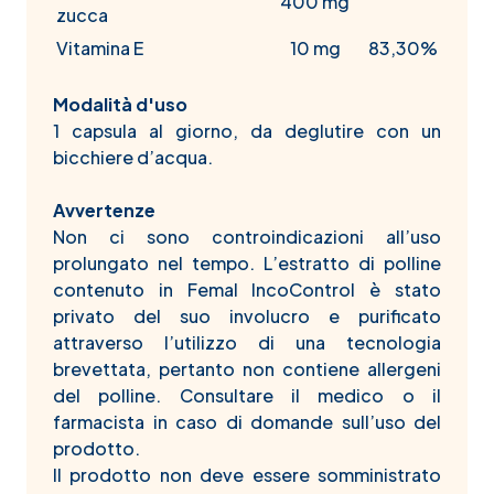
400 mg
zucca
Vitamina E
10 mg
83,30%
Modalità d'uso
1 capsula al giorno, da deglutire con un
bicchiere d’acqua.
Avvertenze
Non ci sono controindicazioni all’uso
prolungato nel tempo. L’estratto di polline
contenuto in Femal IncoControl è stato
privato del suo involucro e purificato
attraverso l’utilizzo di una tecnologia
brevettata, pertanto non contiene allergeni
del polline. Consultare il medico o il
farmacista in caso di domande sull’uso del
prodotto.
Il prodotto non deve essere somministrato