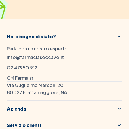
Hai bisogno di aiuto?
Parla con un nostro esperto
info@farmaciasoccavo.it
02 47950 912
CM Farma srl
Via Guglielmo Marconi 20
80027 Frattamaggiore, NA
Azienda
Servizio clienti