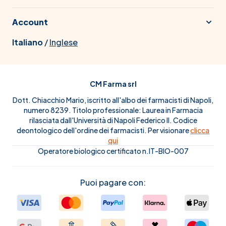
Account
Italiano
/
Inglese
CM Farma srl
Dott. Chiacchio Mario, iscritto all'albo dei farmacisti di Napoli,
numero 8239. Titolo professionale: Laurea in Farmacia
rilasciata dall'Università di Napoli Federico II. Codice
deontologico dell'ordine dei farmacisti. Per visionare
clicca
qui
Operatore biologico certificato n.IT-BIO-007
Puoi pagare con: