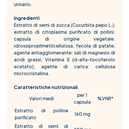
urinario.
Ingredienti
Estratto di semi di zucca (Cucurbita pepo L.);
estratto di citoplasma purificato di pollini;
capsula di origine vegetale:
idrossipropilmetilcellulosa, fecola di patate;
agente antiagglomerante: sali di magnesio di
acidi grassi; Vitamina E (d-alfa-tocoferolo
acetato); agente di carica: cellulosa
microcristallina.
Caratteristiche nutrizionali
per 1
Valori medi
%VNR*
capsula
Estratto di polline
160 mg
purificato
Estratto di semi di