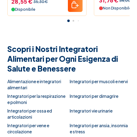
31,76 €
28,55 €
34,00 €
35,30 €
Non Disponibile
Disponibile
Scopri i Nostri Integratori
Alimentari per Ogni Esigenza di
Salute e Benessere
Alimentazione e integratori
Integratori per muscoli e nervi
alimentari
Integratori per la respirazione
Integratori per dimagrire
e polmoni
Integratori per ossa ed
Integratori vie urinarie
articolazioni
Integratori per vene e
Integratori per ansia, insonnia
circolazione
e stress