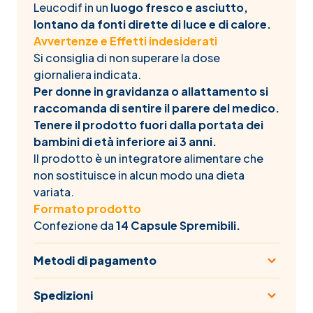
Leucodif in un
luogo fresco e asciutto,
lontano da fonti dirette di luce e di calore.
Avvertenze e Effetti indesiderati
Si consiglia di non superare la dose
giornaliera indicata.
Per donne in gravidanza o allattamento si
raccomanda di sentire il parere del medico.
Tenere il prodotto fuori dalla portata dei
bambini di età inferiore ai 3 anni.
Il prodotto è un integratore alimentare che
non sostituisce in alcun modo una dieta
variata.
Formato prodotto
Confezione da
14 Capsule Spremibili.
Metodi di pagamento
Spedizioni