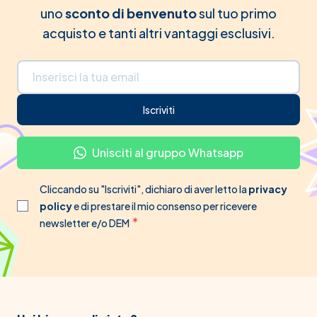
uno
sconto di benvenuto
sul tuo primo
acquisto e tanti altri vantaggi esclusivi.
Indirizzo email
Iscriviti
Unisciti al gruppo Whatsapp
Cliccando su "Iscriviti", dichiaro di aver letto la
privacy
policy
e di prestare il mio consenso per ricevere
newsletter e/o DEM