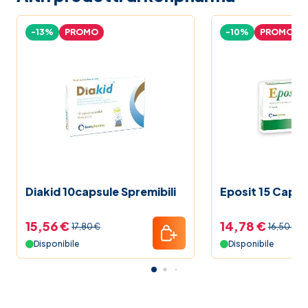
-13%
PROMO
-10%
PROMO
Diakid 10capsule Spremibili
Eposit 15 Capsu
15,56 €
14,78 €
17,80 €
16,50 €
Disponibile
Disponibile