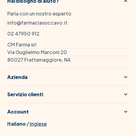
Hai bisogno di aiuto?
Parla con un nostro esperto
info@farmaciasoccavo.it
02 47950 912
CM Farma srl
Via Guglielmo Marconi 20
80027 Frattamaggiore, NA
Azienda
Servizio clienti
Account
Italiano
/
Inglese