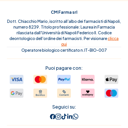
CM Farma srl
Dott. Chiacchio Mario, iscritto all'albo dei farmacisti di Napoli,
numero 8239. Titolo professionale: Laurea in Farmacia
rilasciata dall'Università di Napoli Federico II. Codice
deontologico dell'ordine dei farmacisti. Per visionare
clicca
qui
Operatore biologico certificato n.IT-BIO-007
Puoi pagare con:
Seguici su: