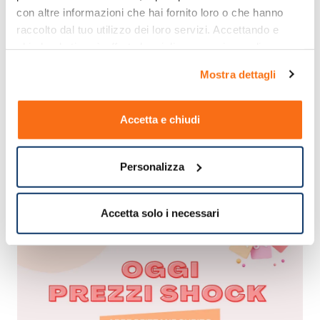
con altre informazioni che hai fornito loro o che hanno 
raccolto dal tuo utilizzo dei loro servizi. Accettando e 
chiudendo ti sarà offerta la migliore esperienza di 
acquisto.
Mostra dettagli
Accetta e chiudi
Personalizza
Accetta solo i necessari