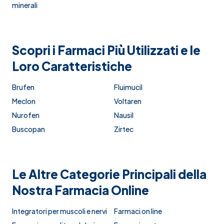
minerali
Scopri i Farmaci Più Utilizzati e le
Loro Caratteristiche
Brufen
Fluimucil
Meclon
Voltaren
Nurofen
Nausil
Buscopan
Zirtec
Le Altre Categorie Principali della
Nostra Farmacia Online
Integratori per muscoli e nervi
Farmaci on line