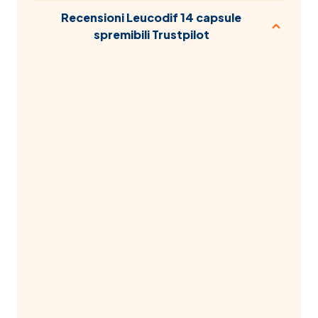
Recensioni Leucodif 14 capsule
spremibili Trustpilot