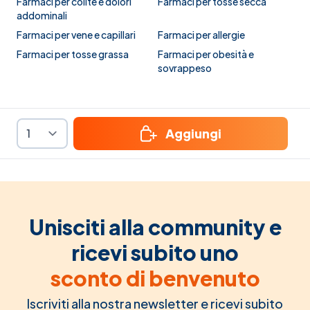
Farmaci per colite e dolori
Farmaci per tosse secca
addominali
Farmaci per vene e capillari
Farmaci per allergie
Farmaci per tosse grassa
Farmaci per obesità e
sovrappeso
Aggiungi
Unisciti alla community e
ricevi subito uno
sconto di benvenuto
Iscriviti alla nostra newsletter e ricevi subito