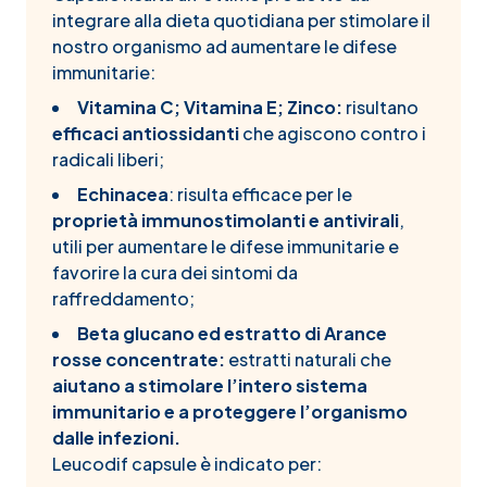
integrare alla dieta quotidiana per stimolare il
nostro organismo ad aumentare le difese
immunitarie:
Vitamina C; Vitamina E; Zinco:
risultano
efficaci antiossidanti
che agiscono contro i
radicali liberi;
Echinacea
: risulta efficace per le
proprietà immunostimolanti e antivirali
,
utili per aumentare le difese immunitarie e
favorire la cura dei sintomi da
raffreddamento;
Beta glucano ed estratto di Arance
rosse concentrate:
estratti naturali che
aiutano a stimolare l’intero sistema
immunitario e a proteggere l’organismo
dalle infezioni.
Leucodif capsule è indicato per: