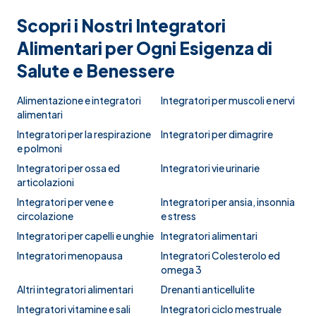
Scopri i Nostri Integratori
Alimentari per Ogni Esigenza di
Salute e Benessere
Alimentazione e integratori
Integratori per muscoli e nervi
alimentari
Integratori per la respirazione
Integratori per dimagrire
e polmoni
Integratori per ossa ed
Integratori vie urinarie
articolazioni
Integratori per vene e
Integratori per ansia, insonnia
circolazione
e stress
Integratori per capelli e unghie
Integratori alimentari
Integratori menopausa
Integratori Colesterolo ed
omega 3
Altri integratori alimentari
Drenanti anticellulite
Integratori vitamine e sali
Integratori ciclo mestruale