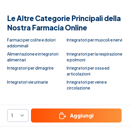
Le Altre Categorie Principali della
Nostra Farmacia Online
Farmaci per colite e dolori
Integratori per muscoli e nervi
addominali
Alimentazione e integratori
Integratori per la respirazione
alimentari
e polmoni
Integratori per dimagrire
Integratori per ossa ed
articolazioni
Integratori vie urinarie
Integratori per vene e
circolazione
Aggiungi