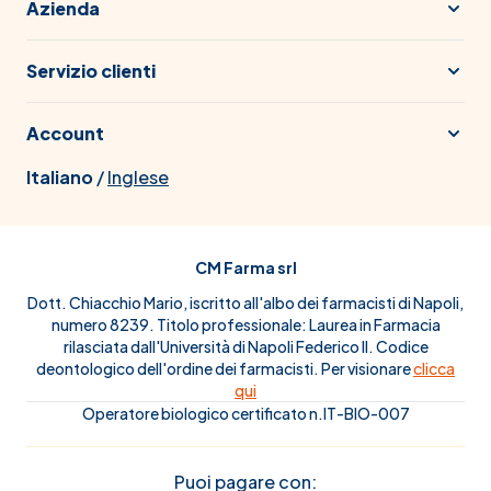
Azienda
Servizio clienti
Account
Italiano
/
Inglese
CM Farma srl
Dott. Chiacchio Mario, iscritto all'albo dei farmacisti di Napoli,
numero 8239. Titolo professionale: Laurea in Farmacia
rilasciata dall'Università di Napoli Federico II. Codice
deontologico dell'ordine dei farmacisti. Per visionare
clicca
qui
Operatore biologico certificato n.IT-BIO-007
Puoi pagare con: