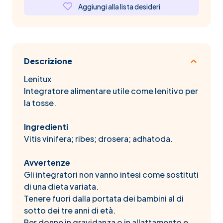
Aggiungi alla lista desideri
Descrizione
Lenitux
Integratore alimentare utile come lenitivo per
la tosse.
Ingredienti
Vitis vinifera; ribes; drosera; adhatoda.
Avvertenze
Gli integratori non vanno intesi come sostituti
di una dieta variata.
Tenere fuori dalla portata dei bambini al di
sotto dei tre anni di età.
Per donne in gravidanza o in allattamento e