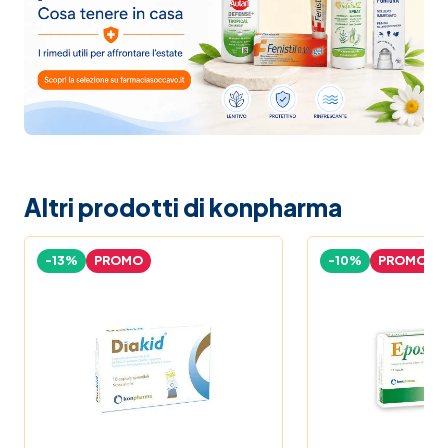
Altri prodotti di konpharma
-13%
PROMO
-10%
PROMO