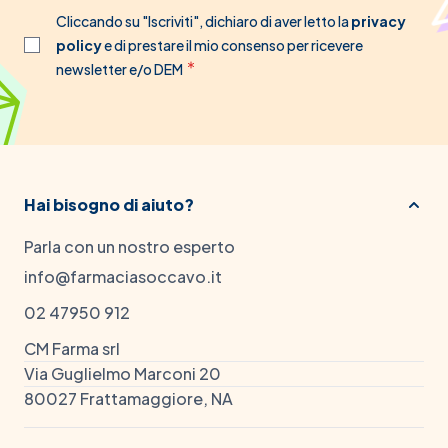
Cliccando su "Iscriviti", dichiaro di aver letto la
privacy
policy
e di prestare il mio consenso per ricevere
newsletter e/o DEM
Hai bisogno di aiuto?
Parla con un nostro esperto
info@farmaciasoccavo.it
02 47950 912
CM Farma srl
Via Guglielmo Marconi 20
80027 Frattamaggiore, NA