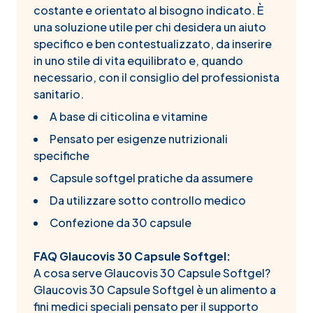
costante e orientato al bisogno indicato. È
una soluzione utile per chi desidera un aiuto
specifico e ben contestualizzato, da inserire
in uno stile di vita equilibrato e, quando
necessario, con il consiglio del professionista
sanitario.
A base di citicolina e vitamine
Pensato per esigenze nutrizionali
specifiche
Capsule softgel pratiche da assumere
Da utilizzare sotto controllo medico
Confezione da 30 capsule
FAQ Glaucovis 30 Capsule Softgel:
A cosa serve Glaucovis 30 Capsule Softgel?
Glaucovis 30 Capsule Softgel è un alimento a
fini medici speciali pensato per il supporto