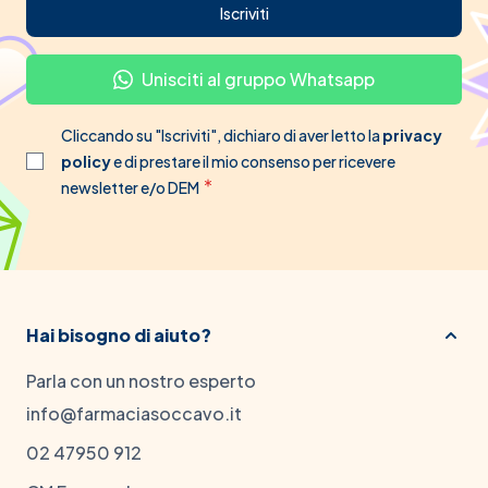
Iscriviti
Unisciti al gruppo Whatsapp
Cliccando su "Iscriviti", dichiaro di aver letto la
privacy
policy
e di prestare il mio consenso per ricevere
newsletter e/o DEM
Hai bisogno di aiuto?
Parla con un nostro esperto
info@farmaciasoccavo.it
02 47950 912