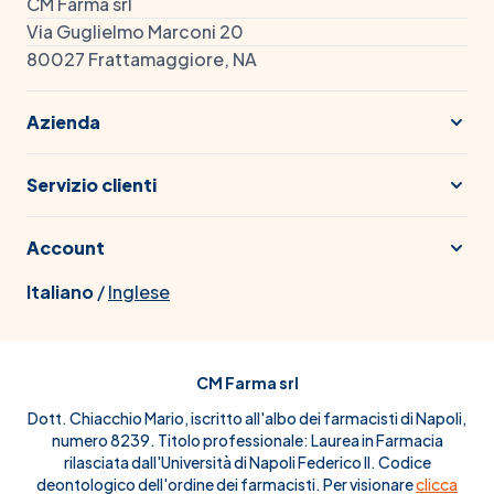
CM Farma srl
Via Guglielmo Marconi 20
80027 Frattamaggiore, NA
Azienda
Servizio clienti
Account
Italiano
/
Inglese
CM Farma srl
Dott. Chiacchio Mario, iscritto all'albo dei farmacisti di Napoli,
numero 8239. Titolo professionale: Laurea in Farmacia
rilasciata dall'Università di Napoli Federico II. Codice
deontologico dell'ordine dei farmacisti. Per visionare
clicca