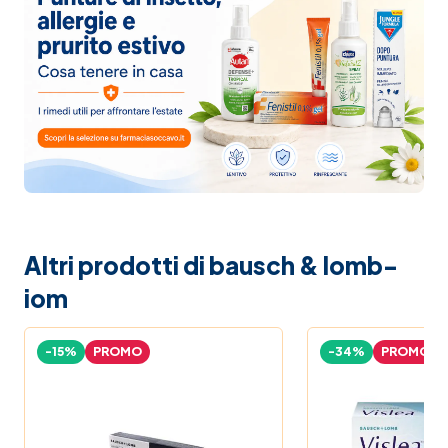
Altri prodotti di bausch & lomb-
iom
-15%
PROMO
-34%
PROMO