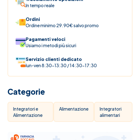
In tempo reale
Ordini
Ordine minimo 29.90€ salvo promo
Pagamenti veloci
Usiamo i metodi più sicuri
Servizio clienti dedicato
lun-ven 8:30-13:30 / 14:30-17:30
Categorie
Integratori e
Alimentazione
Integratori
Alimentazione
alimentari