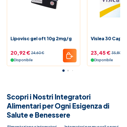
Lipovisc gel oft 10g 2mg/g
Vislea 30 Capsul
20,92 €
23,45 €
24,60 €
35,80 €
Disponibile
Disponibile
Scopri i Nostri Integratori
Alimentari per Ogni Esigenza di
Salute e Benessere
Alimentazione e integratori
Integratori per muscoli e nervi