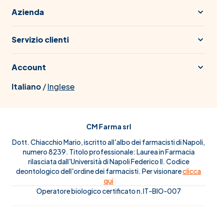
Azienda
Servizio clienti
Account
Italiano
/
Inglese
CM Farma srl
Dott. Chiacchio Mario, iscritto all'albo dei farmacisti di Napoli,
numero 8239. Titolo professionale: Laurea in Farmacia
rilasciata dall'Università di Napoli Federico II. Codice
deontologico dell'ordine dei farmacisti. Per visionare
clicca
qui
Operatore biologico certificato n.IT-BIO-007