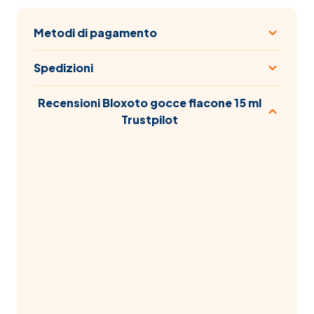
Metodi di pagamento
Spedizioni
Recensioni Bloxoto gocce flacone 15 ml
Trustpilot