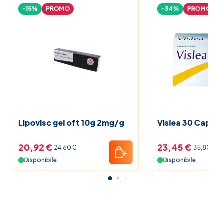
-15%
PROMO
-34%
PROMO
Lipovisc gel oft 10g 2mg/g
Vislea 30 Capsul
20,92 €
23,45 €
24,60 €
35,80 €
Disponibile
Disponibile