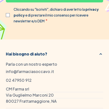
Cliccando su "Iscriviti", dichiaro di aver letto la
privacy
policy
e di prestare il mio consenso per ricevere
newsletter e/o DEM
Hai bisogno di aiuto?
Parla con un nostro esperto
info@farmaciasoccavo.it
02 47950 912
CM Farma srl
Via Guglielmo Marconi 20
80027 Frattamaggiore, NA