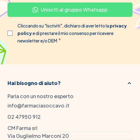
Unisciti al gruppo Whatsapp
Cliccando su "Iscriviti", dichiaro di aver letto la
privacy
policy
e di prestare il mio consenso per ricevere
newsletter e/o DEM
Hai bisogno di aiuto?
Parla con un nostro esperto
info@farmaciasoccavo.it
02 47950 912
CM Farma srl
Via Guglielmo Marconi 20