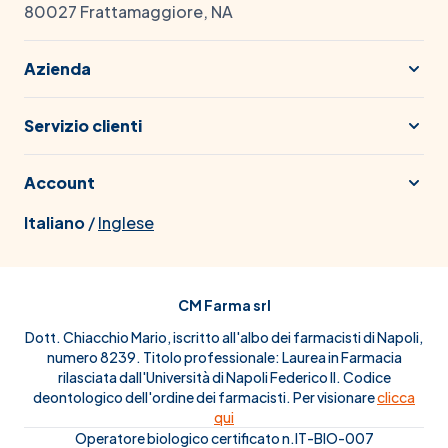
80027 Frattamaggiore, NA
Azienda
Servizio clienti
Account
Italiano
/
Inglese
CM Farma srl
Dott. Chiacchio Mario, iscritto all'albo dei farmacisti di Napoli,
numero 8239. Titolo professionale: Laurea in Farmacia
rilasciata dall'Università di Napoli Federico II. Codice
deontologico dell'ordine dei farmacisti. Per visionare
clicca
qui
Operatore biologico certificato n.IT-BIO-007