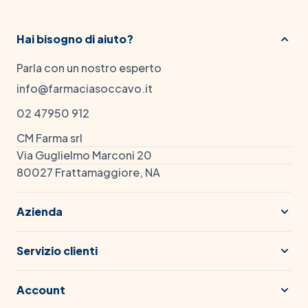
Hai bisogno di aiuto?
Parla con un nostro esperto
info@farmaciasoccavo.it
02 47950 912
CM Farma srl
Via Guglielmo Marconi 20
80027 Frattamaggiore, NA
Azienda
Servizio clienti
Account