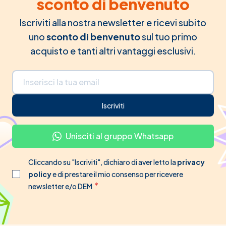
sconto di benvenuto
Iscriviti alla nostra newsletter e ricevi subito
uno
sconto di benvenuto
sul tuo primo
acquisto e tanti altri vantaggi esclusivi.
Indirizzo email
Iscriviti
Unisciti al gruppo Whatsapp
Cliccando su "Iscriviti", dichiaro di aver letto la
privacy
policy
e di prestare il mio consenso per ricevere
newsletter e/o DEM