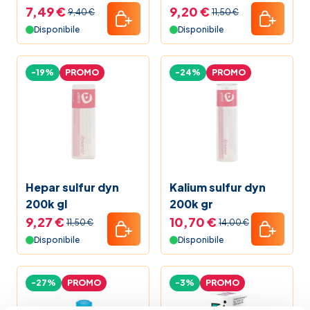
7,49 €
9,20 €
9,40 €
11,50 €
Disponibile
Disponibile
-19%
PROMO
-24%
PROMO
Hepar sulfur dyn
Kalium sulfur dyn
200k gl
200k gr
9,27 €
10,70 €
11,50 €
14,00 €
Disponibile
Disponibile
-27%
PROMO
-3%
PROMO