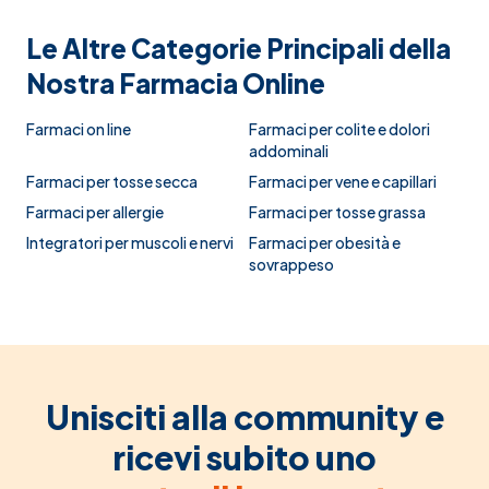
Le Altre Categorie Principali della
Nostra Farmacia Online
Farmaci on line
Farmaci per colite e dolori
addominali
Farmaci per tosse secca
Farmaci per vene e capillari
Farmaci per allergie
Farmaci per tosse grassa
Integratori per muscoli e nervi
Farmaci per obesità e
sovrappeso
Unisciti alla community e
ricevi subito uno