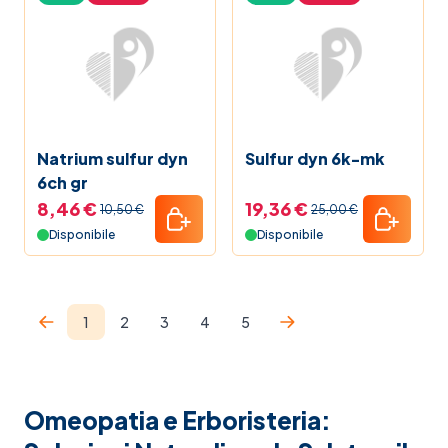
Natrium sulfur dyn
Sulfur dyn 6k-mk
6ch gr
8,46 €
19,36 €
10,50 €
25,00 €
Disponibile
Disponibile
1
2
3
4
5
Attualmente stai leggendo la pagina
Pagina
Pagina
Pagina
Pagina
Omeopatia e Erboristeria: