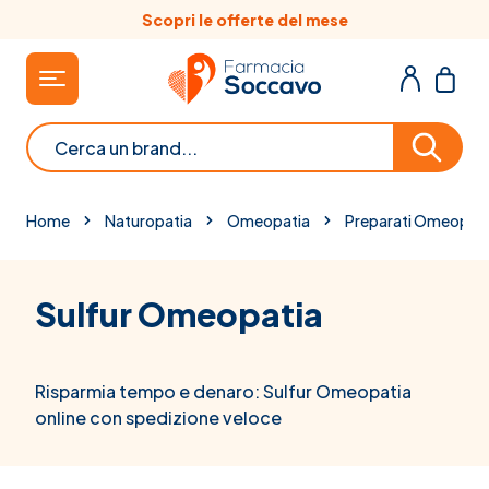
Salta al contenuto
Scopri le offerte del mese
Cerca
Home
Naturopatia
Omeopatia
Preparati Omeopati
Sulfur Omeopatia
Risparmia tempo e denaro: Sulfur Omeopatia
online con spedizione veloce