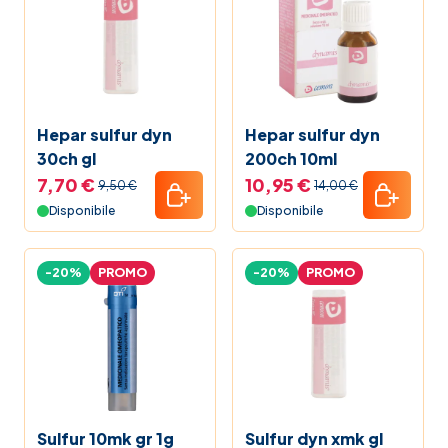
Hepar sulfur dyn
Hepar sulfur dyn
30ch gl
200ch 10ml
7,70 €
10,95 €
9,50 €
14,00 €
Disponibile
Disponibile
-20%
PROMO
-20%
PROMO
Sulfur 10mk gr 1g
Sulfur dyn xmk gl