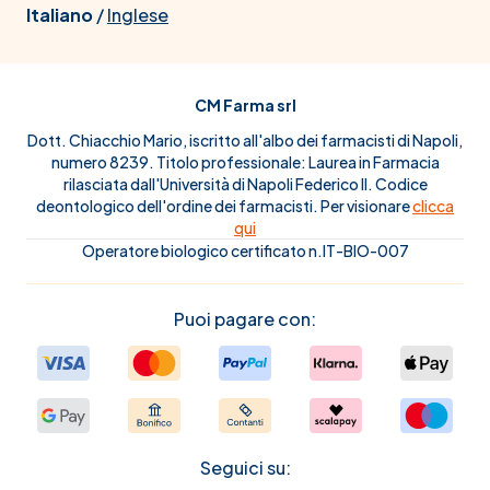
Italiano
/
Inglese
CM Farma srl
Dott. Chiacchio Mario, iscritto all'albo dei farmacisti di Napoli,
numero 8239. Titolo professionale: Laurea in Farmacia
rilasciata dall'Università di Napoli Federico II. Codice
deontologico dell'ordine dei farmacisti. Per visionare
clicca
qui
Operatore biologico certificato n.IT-BIO-007
Puoi pagare con:
Seguici su: