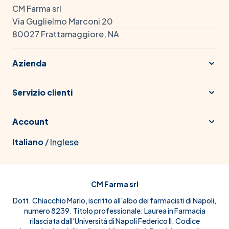
CM Farma srl
Via Guglielmo Marconi 20
80027 Frattamaggiore, NA
Azienda
Servizio clienti
Account
Italiano
/
Inglese
CM Farma srl
Dott. Chiacchio Mario, iscritto all'albo dei farmacisti di Napoli,
numero 8239. Titolo professionale: Laurea in Farmacia
rilasciata dall'Università di Napoli Federico II. Codice