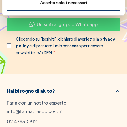
Accetta solo i necessari
Iscriviti
Unisciti al gruppo Whatsapp
Cliccando su "Iscriviti", dichiaro di aver letto la
privacy
policy
e di prestare il mio consenso per ricevere
newsletter e/o DEM
Hai bisogno di aiuto?
Parla con un nostro esperto
info@farmaciasoccavo.it
02 47950 912