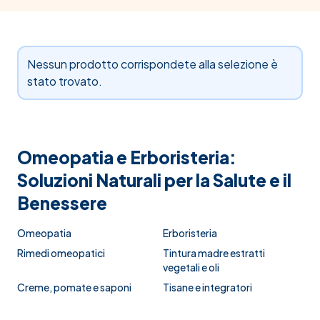
Nessun prodotto corrispondete alla selezione è
stato trovato.
Omeopatia e Erboristeria:
Soluzioni Naturali per la Salute e il
Benessere
Omeopatia
Erboristeria
Rimedi omeopatici
Tintura madre estratti
vegetali e oli
Creme, pomate e saponi
Tisane e integratori