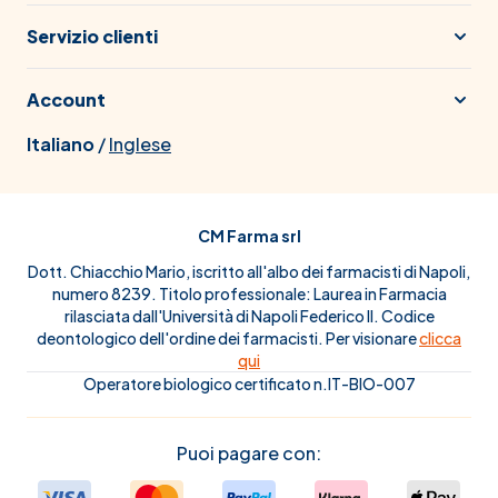
Servizio clienti
Account
Italiano
/
Inglese
CM Farma srl
Dott. Chiacchio Mario, iscritto all'albo dei farmacisti di Napoli,
numero 8239. Titolo professionale: Laurea in Farmacia
rilasciata dall'Università di Napoli Federico II. Codice
deontologico dell'ordine dei farmacisti. Per visionare
clicca
qui
Operatore biologico certificato n.IT-BIO-007
Puoi pagare con: