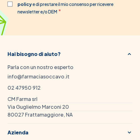
policy
e di prestare il mio consenso per ricevere
newsletter e/o DEM
Hai bisogno di aiuto?
Parla con un nostro esperto
info@farmaciasoccavo.it
02 47950 912
CM Farma srl
Via Guglielmo Marconi 20
80027 Frattamaggiore, NA
Azienda