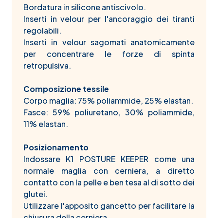
Bordatura in silicone antiscivolo.
Inserti in velour per l'ancoraggio dei tiranti
regolabili.
Inserti in velour sagomati anatomicamente
per concentrare le forze di spinta
retropulsiva.
Composizione tessile
Corpo maglia: 75% poliammide, 25% elastan.
Fasce: 59% poliuretano, 30% poliammide,
11% elastan.
Posizionamento
Indossare K1 POSTURE KEEPER come una
normale maglia con cerniera, a diretto
contatto con la pelle e ben tesa al di sotto dei
glutei.
Utilizzare l'apposito gancetto per facilitare la
chiusura della cerniera.