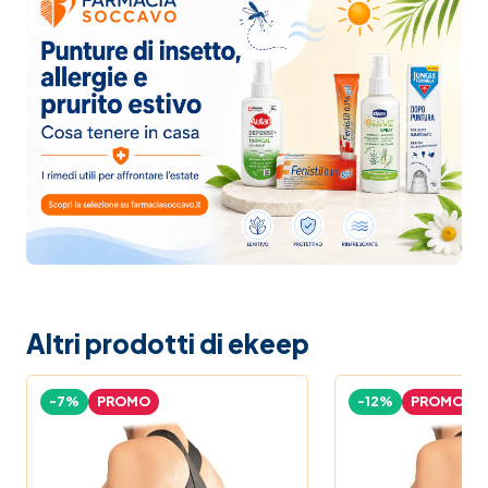
Altri prodotti di ekeep
-7%
PROMO
-12%
PROMO