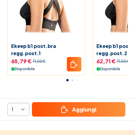
Ekeep b1 post.bra
Ekeep b1 post.
regg.post.1
regg.post.2
65,79 €
62,71 €
71,00 €
71,00 €
Disponibile
Disponibile
Aggiungi