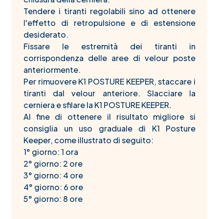
Tendere i tiranti regolabili sino ad ottenere
l'effetto di retropulsione e di estensione
desiderato.
Fissare le estremità dei tiranti in
corrispondenza delle aree di velour poste
anteriormente.
Per rimuovere K1 POSTURE KEEPER, staccare i
tiranti dal velour anteriore. Slacciare la
cerniera e sfilare la K1 POSTURE KEEPER.
Al fine di ottenere il risultato migliore si
consiglia un uso graduale di K1 Posture
Keeper, come illustrato di seguito:
1° giorno: 1 ora
2° giorno: 2 ore
3° giorno: 4 ore
4° giorno: 6 ore
5° giorno: 8 ore