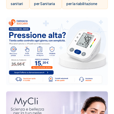
sanitari
per Sanitaria
per la riabilitazione