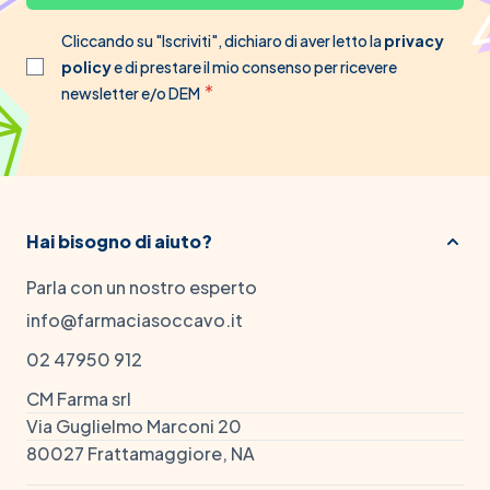
Cliccando su "Iscriviti", dichiaro di aver letto la
privacy
policy
e di prestare il mio consenso per ricevere
newsletter e/o DEM
Hai bisogno di aiuto?
Parla con un nostro esperto
info@farmaciasoccavo.it
02 47950 912
CM Farma srl
Via Guglielmo Marconi 20
80027 Frattamaggiore, NA