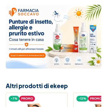
Altri prodotti di ekeep
-7%
PROMO
-12%
PROMO