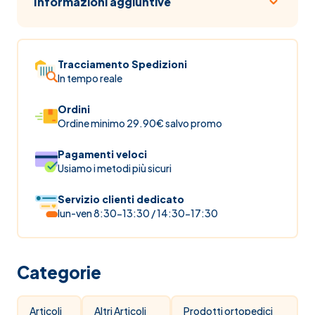
Informazioni aggiuntive
Tracciamento Spedizioni
In tempo reale
Ordini
Ordine minimo 29.90€ salvo promo
Pagamenti veloci
Usiamo i metodi più sicuri
Servizio clienti dedicato
lun-ven 8:30-13:30 / 14:30-17:30
Categorie
Articoli
Altri Articoli
Prodotti ortopedici