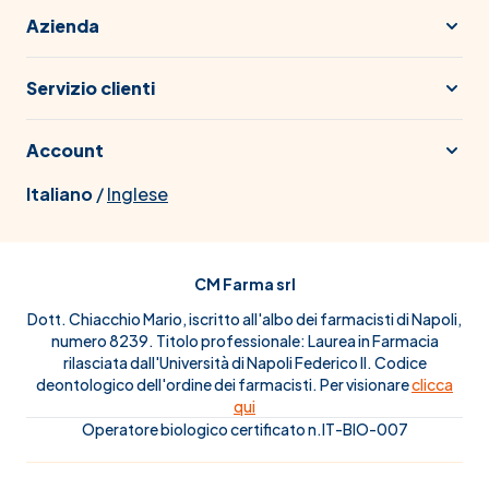
Azienda
Servizio clienti
Account
Italiano
/
Inglese
CM Farma srl
Dott. Chiacchio Mario, iscritto all'albo dei farmacisti di Napoli,
numero 8239. Titolo professionale: Laurea in Farmacia
rilasciata dall'Università di Napoli Federico II. Codice
deontologico dell'ordine dei farmacisti. Per visionare
clicca
qui
Operatore biologico certificato n.IT-BIO-007