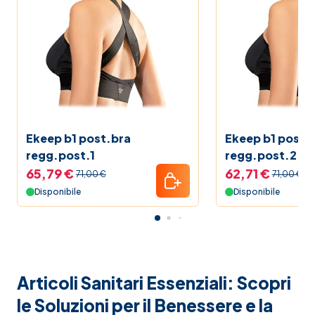
Ekeep b1 post.bra
Ekeep b1 post.
regg.post.1
regg.post.2
65,79 €
62,71 €
71,00 €
71,00 €
Disponibile
Disponibile
Articoli Sanitari Essenziali: Scopri
le Soluzioni per il Benessere e la