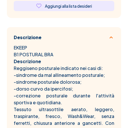
Aggiungi alla lista desideri
Descrizione
EKEEP
B1 POSTURAL BRA
Descrizione
Reggiseno posturale indicato nei casi di:
-sindrome da mal allineamento posturale;
-sindrome posturale dolorosa;
-dorso curvo da ipercifosi;
-correzione posturale durante l'attività
sportiva e quotidiana.
Tessuto ultrasottile aerato, leggero,
traspirante, fresco, Wash&Wear, senza
ferretti, chiusura anteriore a gancetti. Con