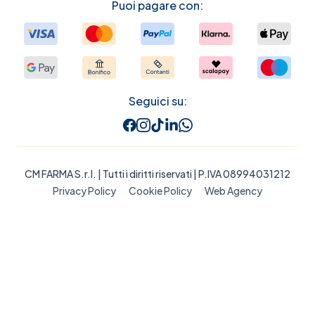
Puoi pagare con:
Seguici su:
CM FARMA S.r.l.
| Tutti i diritti riservati | P.IVA 08994031212
Privacy Policy
Cookie Policy
Web Agency