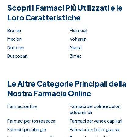
Scopri i Farmaci Più Utilizzati e le
Loro Caratteristiche
Brufen
Fluimucil
Meclon
Voltaren
Nurofen
Nausil
Buscopan
Zirtec
Le Altre Categorie Principali della
Nostra Farmacia Online
Farmaci on line
Farmaci per colite e dolori
addominali
Farmaci per tosse secca
Farmaci per vene e capillari
Farmaci per allergie
Farmaci per tosse grassa