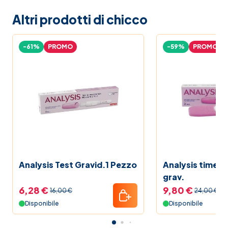
Altri prodotti di chicco
-61%
PROMO
-59%
PROMO
Analysis Test Gravid.1 Pezzo
Analysis timete
grav.
6,28 €
9,80 €
16,00 €
24,00 €
Disponibile
Disponibile