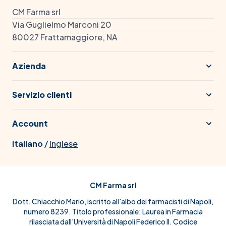
CM Farma srl
Via Guglielmo Marconi 20
80027 Frattamaggiore, NA
Azienda
Servizio clienti
Account
Italiano
/
Inglese
CM Farma srl
Dott. Chiacchio Mario, iscritto all'albo dei farmacisti di Napoli,
numero 8239. Titolo professionale: Laurea in Farmacia
rilasciata dall'Università di Napoli Federico II. Codice