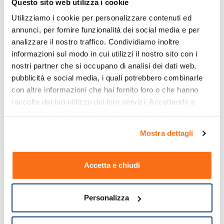
Questo sito web utilizza i cookie
Utilizziamo i cookie per personalizzare contenuti ed 
annunci, per fornire funzionalità dei social media e per 
analizzare il nostro traffico. Condividiamo inoltre 
informazioni sul modo in cui utilizzi il nostro sito con i 
nostri partner che si occupano di analisi dei dati web, 
pubblicità e social media, i quali potrebbero combinarle 
con altre informazioni che hai fornito loro o che hanno 
raccolto dal tuo utilizzo dei loro servizi. Accettando e 
chiudendo ti sarà offerta la migliore esperienza di 
acquisto.
Mostra dettagli
Accetta e chiudi
Personalizza