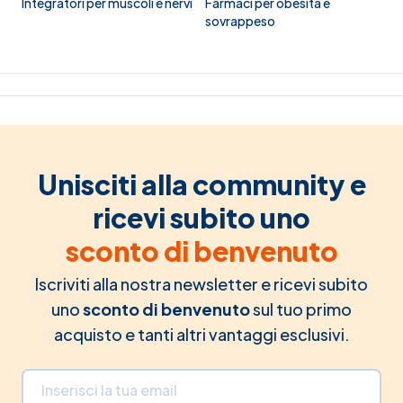
Integratori per muscoli e nervi
Farmaci per obesità e
sovrappeso
Unisciti alla community e
ricevi subito uno
sconto di benvenuto
Iscriviti alla nostra newsletter e ricevi subito
uno
sconto di benvenuto
sul tuo primo
acquisto e tanti altri vantaggi esclusivi.
Indirizzo email