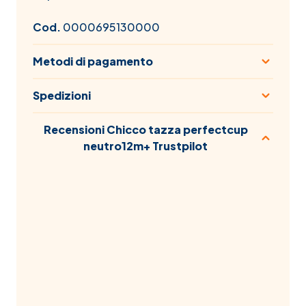
Cod.
0000695130000
Metodi di pagamento
Spedizioni
Recensioni Chicco tazza perfectcup
neutro12m+ Trustpilot