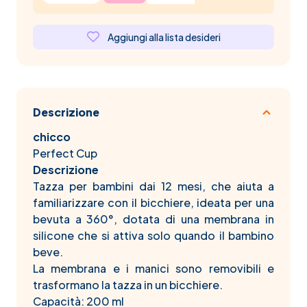
Aggiungi alla lista desideri
Descrizione
chicco
Perfect Cup
Descrizione
Tazza per bambini dai 12 mesi, che aiuta a
familiarizzare con il bicchiere, ideata per una
bevuta a 360°, dotata di una membrana in
silicone che si attiva solo quando il bambino
beve.
La membrana e i manici sono removibili e
trasformano la tazza in un bicchiere.
Capacità: 200 ml