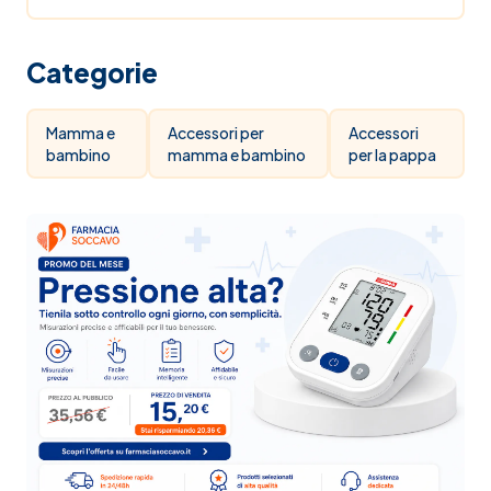
Categorie
Mamma e
Accessori per
Accessori
bambino
mamma e bambino
per la pappa