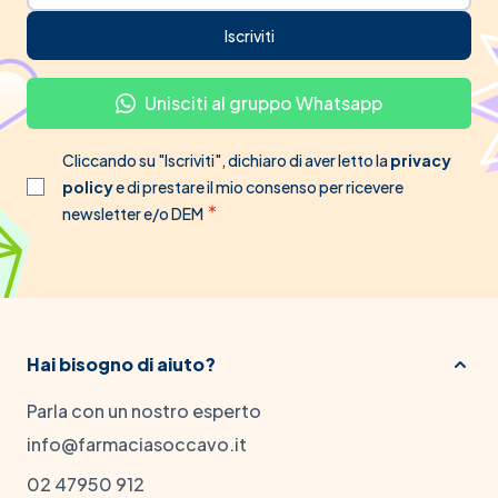
Iscriviti
Unisciti al gruppo Whatsapp
Cliccando su "Iscriviti", dichiaro di aver letto la
privacy
policy
e di prestare il mio consenso per ricevere
newsletter e/o DEM
Hai bisogno di aiuto?
Parla con un nostro esperto
info@farmaciasoccavo.it
02 47950 912