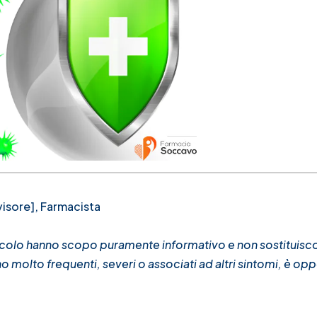
isore], Farmacista
ticolo hanno scopo puramente informativo e non sostituisco
 molto frequenti, severi o associati ad altri sintomi, è op