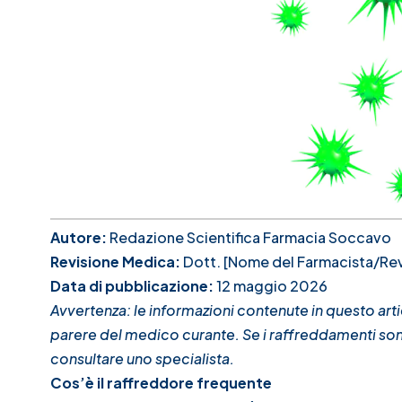
Autore:
Redazione Scientifica Farmacia Soccavo
Revisione Medica:
Dott. [Nome del Farmacista/Rev
Data di pubblicazione:
12 maggio 2026
Avvertenza: le informazioni contenute in questo ar
parere del medico curante. Se i raffreddamenti sono
consultare uno specialista.
Cos’è il raffreddore frequente