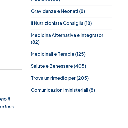
Gravidanze e Neonati
(8)
Il Nutrizionista Consiglia
(18)
Medicina Alternativa e Integratori
(82)
Medicinali e Terapie
(125)
Salute e Benessere
(405)
Trova un rimedio per
(205)
Comunicazioni ministeriali
(8)
no il
portuno