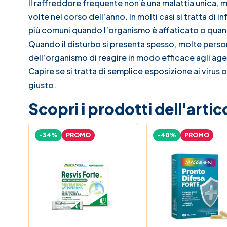
Il raffreddore frequente non è una malattia unica, m
volte nel corso dell’anno. In molti casi si tratta di i
più comuni quando l’organismo è affaticato o quando
Quando il disturbo si presenta spesso, molte perso
dell’organismo di reagire in modo efficace agli agen
Capire se si tratta di semplice esposizione ai virus 
giusto.
Scopri i prodotti dell'artic
-34%
PROMO
-40%
PROMO