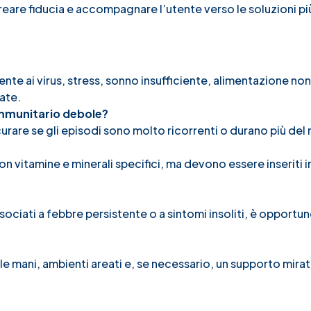
reare fiducia e accompagnare l’utente verso le soluzioni pi
te ai virus, stress, sonno insufficiente, alimentazione non
cate.
immunitario debole?
rare se gli episodi sono molto ricorrenti o durano più del
 vitamine e minerali specifici, ma devono essere inseriti i
sociati a febbre persistente o a sintomi insoliti, è opportun
e mani, ambienti areati e, se necessario, un supporto mirat