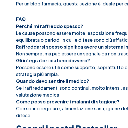
Per un blog farmacia, questa sezione è ideale per c
FAQ
Perché mi raffreddo spesso?
Le cause possono essere molte: esposizione frequen
equilibrata o periodi in cui le difese sono più affati
Raffreddarsi spesso significa avere un sistema 
Non sempre, ma può essere un segnale da non trascu
Gli integratori aiutano davvero?
Possono essere utili come supporto, soprattutto con
strategia più ampia.
Quando devo sentire il medico?
Se i raffreddamenti sono continui, molto intensi, as
valutazione medica.
Come posso prevenire i malanni di stagione?
Con sonno regolare, alimentazione sana, igiene dell
difese