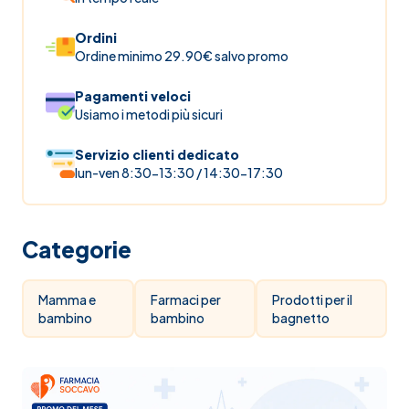
Ordini
Ordine minimo 29.90€ salvo promo
Pagamenti veloci
Usiamo i metodi più sicuri
Servizio clienti dedicato
lun-ven 8:30-13:30 / 14:30-17:30
Categorie
Mamma e
Farmaci per
Prodotti per il
bambino
bambino
bagnetto