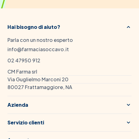
Hai bisogno di aiuto?
Parla con un nostro esperto
info@farmaciasoccavo.it
02 47950 912
CM Farma srl
Via Guglielmo Marconi 20
80027 Frattamaggiore, NA
Azienda
Servizio clienti