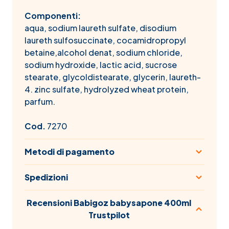
Componenti:
aqua, sodium laureth sulfate, disodium
laureth sulfosuccinate, cocamidropropyl
betaine,alcohol denat, sodium chloride,
sodium hydroxide, lactic acid, sucrose
stearate, glycoldistearate, glycerin, laureth-
4. zinc sulfate, hydrolyzed wheat protein,
parfum.
Cod.
7270
Metodi di pagamento
Spedizioni
Recensioni Babigoz babysapone 400ml
Trustpilot