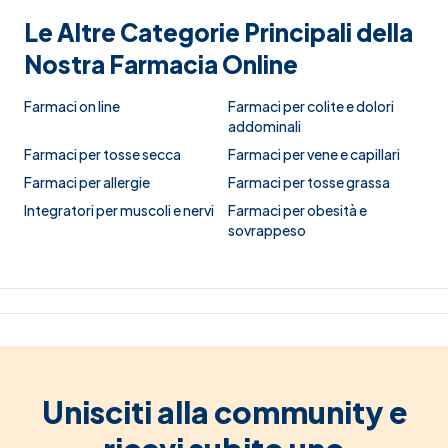
Le Altre Categorie Principali della
Nostra Farmacia Online
Farmaci on line
Farmaci per colite e dolori
addominali
Farmaci per tosse secca
Farmaci per vene e capillari
Farmaci per allergie
Farmaci per tosse grassa
Integratori per muscoli e nervi
Farmaci per obesità e
sovrappeso
Unisciti alla community e