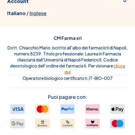
Account
Italiano
/
Inglese
CM Farma srl
Dott. Chiacchio Mario, iscritto all'albo dei farmacisti di Napoli,
numero 8239. Titolo professionale: Laurea in Farmacia
rilasciata dall'Università di Napoli Federico II. Codice
deontologico dell'ordine dei farmacisti. Per visionare
clicca
qui
Operatore biologico certificato n.IT-BIO-007
Puoi pagare con: