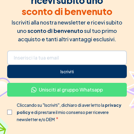
ricevi subito uno
sconto di benvenuto
Iscriviti alla nostra newsletter e ricevi subito
uno
sconto di benvenuto
sul tuo primo
acquisto e tanti altri vantaggi esclusivi.
Indirizzo email
Iscriviti
Unisciti al gruppo Whatsapp
Cliccando su "Iscriviti", dichiaro di aver letto la
privacy
policy
e di prestare il mio consenso per ricevere
newsletter e/o DEM