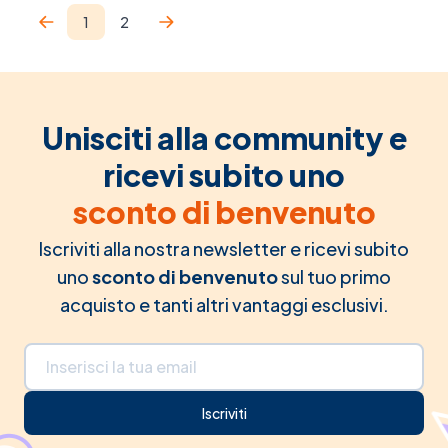
1
2
Attualmente stai leggendo la pagina
Pagina
Unisciti alla community e
ricevi subito uno
sconto di benvenuto
Iscriviti alla nostra newsletter e ricevi subito
uno
sconto di benvenuto
sul tuo primo
acquisto e tanti altri vantaggi esclusivi.
Indirizzo email
Iscriviti