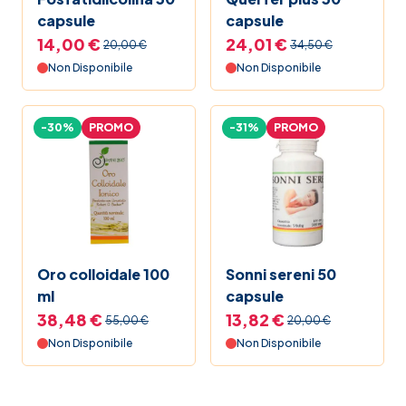
capsule
capsule
14,00 €
24,01 €
20,00 €
34,50 €
Non Disponibile
Non Disponibile
-30%
PROMO
-31%
PROMO
Oro colloidale 100
Sonni sereni 50
ml
capsule
38,48 €
13,82 €
55,00 €
20,00 €
Non Disponibile
Non Disponibile