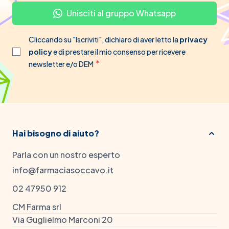
Unisciti al gruppo Whatsapp
Cliccando su "Iscriviti", dichiaro di aver letto la
privacy
policy
e di prestare il mio consenso per ricevere
newsletter e/o DEM
Hai bisogno di aiuto?
Parla con un nostro esperto
info@farmaciasoccavo.it
02 47950 912
CM Farma srl
Via Guglielmo Marconi 20