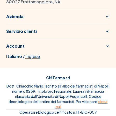
80027 Frattamaggiore, NA
Azienda
Servizio clienti
Account
Italiano
/
Inglese
CM Farma srl
Dott. Chiacchio Mario, iscritto all'albo dei farmacisti di Napoli,
numero 8239. Titolo professionale: Laurea in Farmacia
rilasciata dall'Università di Napoli Federico II. Codice
deontologico dell'ordine dei farmacisti. Per visionare
clicca
qui
Operatore biologico certificato n.IT-BIO-007