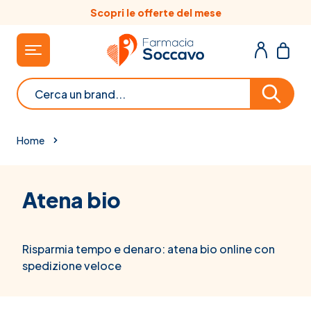
Salta al contenuto
Scopri le offerte del mese
Cerca
Home
Atena bio
Risparmia tempo e denaro: atena bio online con
spedizione veloce