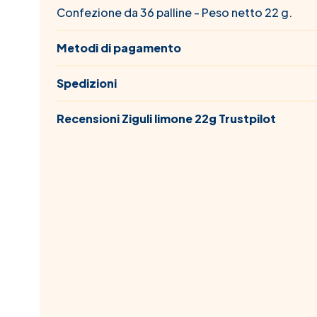
Confezione da 36 palline - Peso netto 22 g.
Metodi di pagamento
Spedizioni
Recensioni Ziguli limone 22g Trustpilot