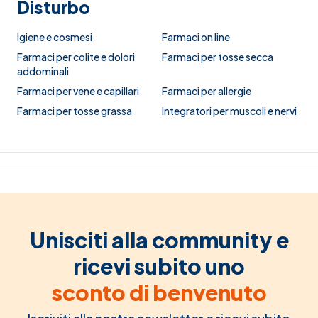
Disturbo
Igiene e cosmesi
Farmaci on line
Farmaci per colite e dolori
Farmaci per tosse secca
addominali
Farmaci per vene e capillari
Farmaci per allergie
Farmaci per tosse grassa
Integratori per muscoli e nervi
Unisciti alla community e
ricevi subito uno
sconto di benvenuto