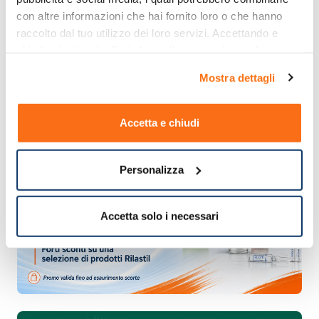
con altre informazioni che hai fornito loro o che hanno 
raccolto dal tuo utilizzo dei loro servizi. Accettando e 
chiudendo ti sarà offerta la migliore esperienza di 
acquisto.
Mostra dettagli
Accetta e chiudi
Personalizza
Accetta solo i necessari