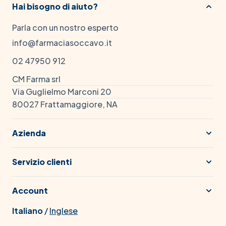
Hai bisogno di aiuto?
Parla con un nostro esperto
info@farmaciasoccavo.it
02 47950 912
CM Farma srl
Via Guglielmo Marconi 20
80027 Frattamaggiore, NA
Azienda
Servizio clienti
Account
Italiano
/
Inglese