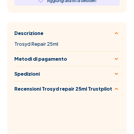
Aggiungi alla lista desideri
Descrizione
Trosyd Repair 25ml
Metodi di pagamento
Spedizioni
Recensioni Trosyd repair 25ml Trustpilot