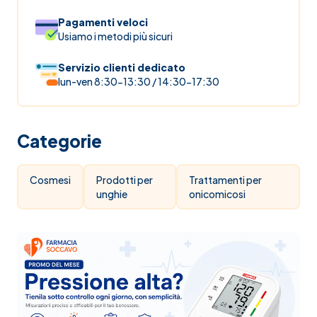
Pagamenti veloci
Usiamo i metodi più sicuri
Servizio clienti dedicato
lun-ven 8:30-13:30 / 14:30-17:30
Categorie
Cosmesi
Prodotti per
Trattamenti per
unghie
onicomicosi