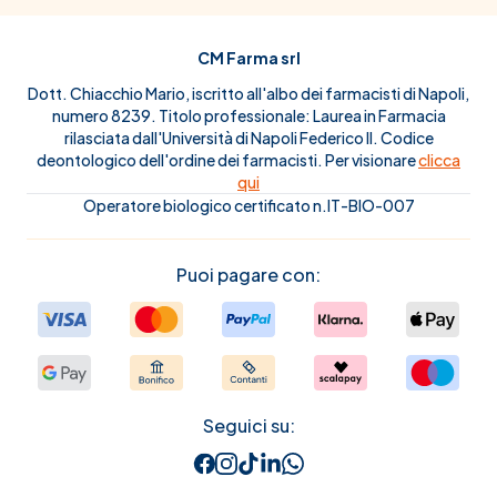
CM Farma srl
Dott. Chiacchio Mario, iscritto all'albo dei farmacisti di Napoli,
numero 8239. Titolo professionale: Laurea in Farmacia
rilasciata dall'Università di Napoli Federico II. Codice
deontologico dell'ordine dei farmacisti. Per visionare
clicca
qui
Operatore biologico certificato n.IT-BIO-007
Puoi pagare con:
Seguici su: