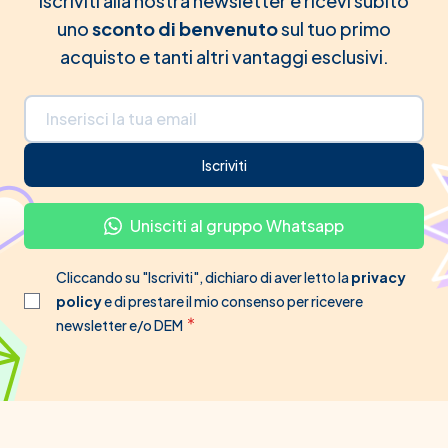
Iscriviti alla nostra newsletter e ricevi subito
uno
sconto di benvenuto
sul tuo primo
acquisto e tanti altri vantaggi esclusivi.
Indirizzo email
Iscriviti
Unisciti al gruppo Whatsapp
Cliccando su "Iscriviti", dichiaro di aver letto la
privacy
policy
e di prestare il mio consenso per ricevere
newsletter e/o DEM