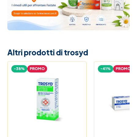
Altri prodotti di trosyd
-38%
PROMO
-41%
PROMO