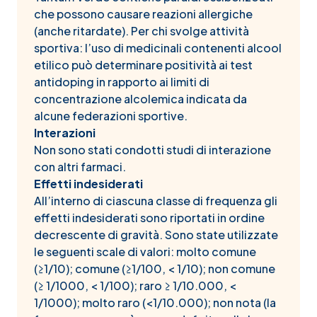
che possono causare reazioni allergiche
(anche ritardate). Per chi svolge attività
sportiva: l’uso di medicinali contenenti alcool
etilico può determinare positività ai test
antidoping in rapporto ai limiti di
concentrazione alcolemica indicata da
alcune federazioni sportive.
Interazioni
Non sono stati condotti studi di interazione
con altri farmaci.
Effetti indesiderati
All’interno di ciascuna classe di frequenza gli
effetti indesiderati sono riportati in ordine
decrescente di gravità. Sono state utilizzate
le seguenti scale di valori: molto comune
(≥1/10); comune (≥1/100, < 1/10); non comune
(≥ 1/1000, < 1/100); raro ≥ 1/10.000, <
1/1000); molto raro (<1/10.000); non nota (la