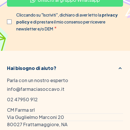
Cliccando su "Iscriviti", dichiaro di aver letto la
privacy
policy
e di prestare il mio consenso per ricevere
newsletter e/o DEM
Hai bisogno di aiuto?
Parla con un nostro esperto
info@farmaciasoccavo.it
02 47950 912
CM Farma srl
Via Guglielmo Marconi 20
80027 Frattamaggiore, NA