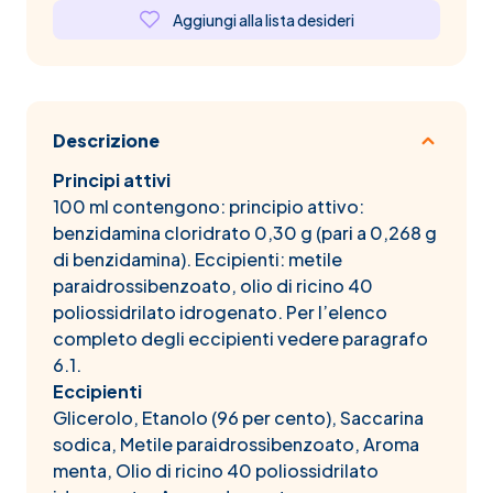
Aggiungi alla lista desideri
Descrizione
Principi attivi
100 ml contengono: principio attivo:
benzidamina cloridrato 0,30 g (pari a 0,268 g
di benzidamina). Eccipienti: metile
paraidrossibenzoato, olio di ricino 40
poliossidrilato idrogenato. Per l’elenco
completo degli eccipienti vedere paragrafo
6.1.
Eccipienti
Glicerolo, Etanolo (96 per cento), Saccarina
sodica, Metile paraidrossibenzoato, Aroma
menta, Olio di ricino 40 poliossidrilato