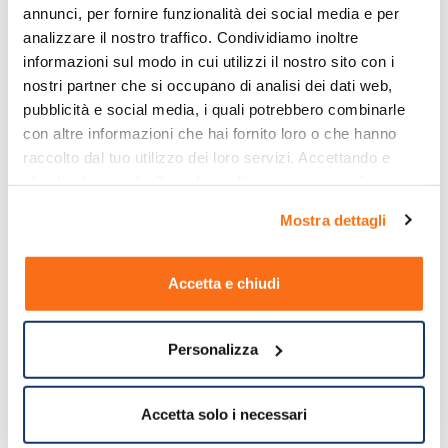
annunci, per fornire funzionalità dei social media e per 
analizzare il nostro traffico. Condividiamo inoltre 
informazioni sul modo in cui utilizzi il nostro sito con i 
Categorie
nostri partner che si occupano di analisi dei dati web, 
pubblicità e social media, i quali potrebbero combinarle 
Farmaci
Farmaci per influenza
Farmaci per
con altre informazioni che hai fornito loro o che hanno 
on line
e raffreddore
mal di gola
raccolto dal tuo utilizzo dei loro servizi. Accettando e 
chiudendo ti sarà offerta la migliore esperienza di 
acquisto.
Mostra dettagli
Accetta e chiudi
Personalizza
Accetta solo i necessari