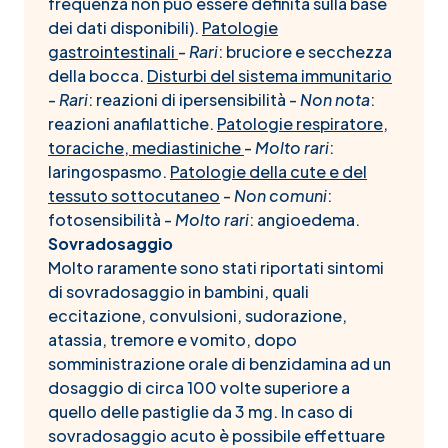
frequenza non può essere definita sulla base
dei dati disponibili).
Patologie
gastrointestinali
-
Rari
: bruciore e secchezza
della bocca.
Disturbi del sistema immunitario
-
Rari
: reazioni di ipersensibilità -
Non nota
:
reazioni anafilattiche.
Patologie respiratore,
toraciche, mediastiniche
-
Molto rari
:
laringospasmo.
Patologie della cute e del
tessuto sottocutaneo
-
Non comuni
:
fotosensibilità -
Molto rari
: angioedema.
Sovradosaggio
Molto raramente sono stati riportati sintomi
di sovradosaggio in bambini, quali
eccitazione, convulsioni, sudorazione,
atassia, tremore e vomito, dopo
somministrazione orale di benzidamina ad un
dosaggio di circa 100 volte superiore a
quello delle pastiglie da 3 mg. In caso di
sovradosaggio acuto è possibile effettuare