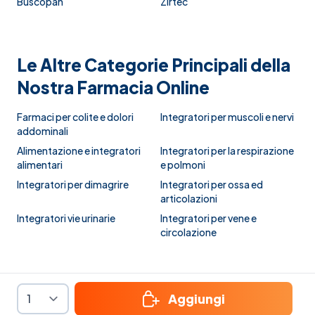
Buscopan
Zirtec
Le Altre Categorie Principali della
Nostra Farmacia Online
Farmaci per colite e dolori
Integratori per muscoli e nervi
addominali
Alimentazione e integratori
Integratori per la respirazione
alimentari
e polmoni
Integratori per dimagrire
Integratori per ossa ed
articolazioni
Integratori vie urinarie
Integratori per vene e
circolazione
Aggiungi