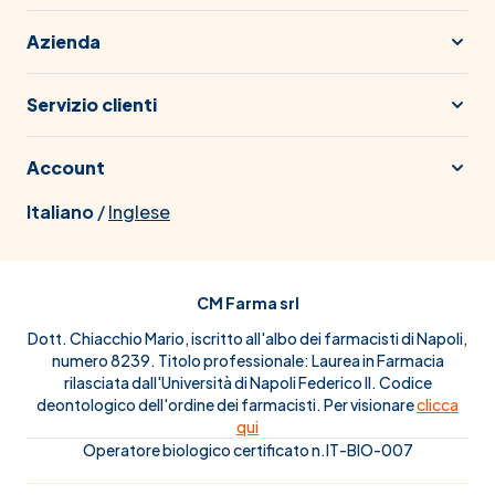
Azienda
Servizio clienti
Account
Italiano
/
Inglese
CM Farma srl
Dott. Chiacchio Mario, iscritto all'albo dei farmacisti di Napoli,
numero 8239. Titolo professionale: Laurea in Farmacia
rilasciata dall'Università di Napoli Federico II. Codice
deontologico dell'ordine dei farmacisti. Per visionare
clicca
qui
Operatore biologico certificato n.IT-BIO-007