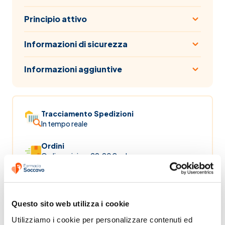
Principio attivo
Informazioni di sicurezza
Informazioni aggiuntive
Tracciamento Spedizioni
In tempo reale
Ordini
Ordine minimo 29.90€ salvo promo
Pagamenti veloci
Usiamo i metodi più sicuri
Questo sito web utilizza i cookie
Servizio clienti dedicato
Utilizziamo i cookie per personalizzare contenuti ed 
lun-ven 8:30-13:30 / 14:30-17:30