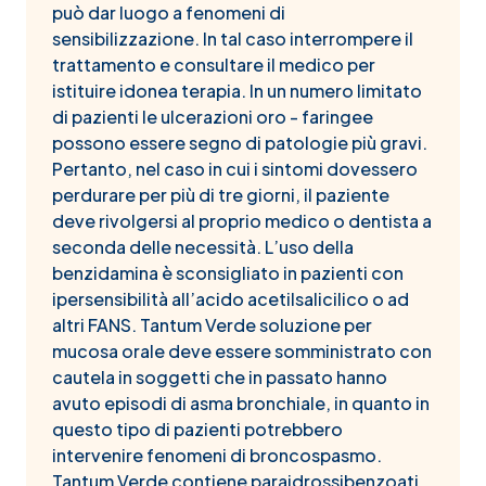
può dar luogo a fenomeni di
sensibilizzazione. In tal caso interrompere il
trattamento e consultare il medico per
istituire idonea terapia. In un numero limitato
di pazienti le ulcerazioni oro - faringee
possono essere segno di patologie più gravi.
Pertanto, nel caso in cui i sintomi dovessero
perdurare per più di tre giorni, il paziente
deve rivolgersi al proprio medico o dentista a
seconda delle necessità. L’uso della
benzidamina è sconsigliato in pazienti con
ipersensibilità all’acido acetilsalicilico o ad
altri FANS. Tantum Verde soluzione per
mucosa orale deve essere somministrato con
cautela in soggetti che in passato hanno
avuto episodi di asma bronchiale, in quanto in
questo tipo di pazienti potrebbero
intervenire fenomeni di broncospasmo.
Tantum Verde contiene paraidrossibenzoati