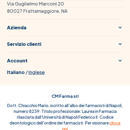
Via Guglielmo Marconi 20
80027 Frattamaggiore, NA
Azienda
Servizio clienti
Account
Italiano
/
Inglese
CM Farma srl
Dott. Chiacchio Mario, iscritto all'albo dei farmacisti di Napoli,
numero 8239. Titolo professionale: Laurea in Farmacia
rilasciata dall'Università di Napoli Federico II. Codice
deontologico dell'ordine dei farmacisti. Per visionare
clicca
qui