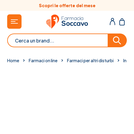
Salta al contenuto
Scopri le offerte del mese
Cerca
Home
Farmaci on line
Farmaci per altri disturbi
Integ