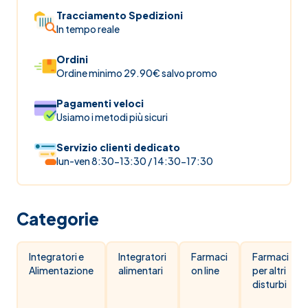
Tracciamento Spedizioni
In tempo reale
Ordini
Ordine minimo 29.90€ salvo promo
Pagamenti veloci
Usiamo i metodi più sicuri
Servizio clienti dedicato
lun-ven 8:30-13:30 / 14:30-17:30
Categorie
Integratori e
Integratori
Farmaci
Farmaci
Alimentazione
alimentari
on line
per altri
disturbi