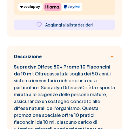
Aggiungi alla lista desideri
Descrizione
Supradyn Difese 50+ Promo 10 Flaconcini
da 10 ml
: Oltrepassata la soglia dei 50 anni, il
sistema immunitario richiede una cura
particolare. Supradyn Difese 50+ è la risposta
mirata alle esigenze delle persone mature,
assicurando un sostegno concreto alle
difese naturali dell'organismo. Questa
promozione speciale offre 10 pratici
flaconcini da 10 ml, ciascuno carico di
vitamine, minerali e antiossidanti per una