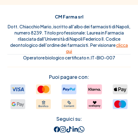
CM Farma srl
Dott. Chiacchio Mario, iscritto all'albo dei farmacisti di Napoli,
numero 8239. Titolo professionale: Laurea in Farmacia
rilasciata dall'Università di Napoli Federico II. Codice
deontologico dell'ordine dei farmacisti. Per visionare
clicca
qui
Operatore biologico certificato n.IT-BIO-007
Puoi pagare con:
Seguici su: