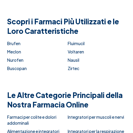
Scopri i Farmaci Più Utilizzati e le
Loro Caratteristiche
Brufen
Fluimucil
Meclon
Voltaren
Nurofen
Nausil
Buscopan
Zirtec
Le Altre Categorie Principali della
Nostra Farmacia Online
Farmaci per colite e dolori
Integratori per muscoli e nervi
addominali
Alimentazione e integratori
Integratori per la respirazione