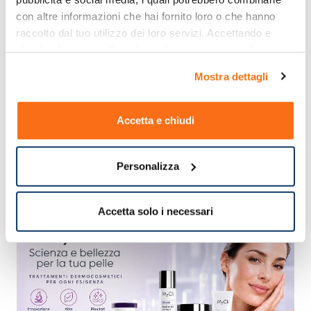
con altre informazioni che hai fornito loro o che hanno 
raccolto dal tuo utilizzo dei loro servizi. Accettando e 
chiudendo ti sarà offerta la migliore esperienza di 
acquisto.
Mostra dettagli
Accetta e chiudi
Personalizza
Accetta solo i necessari