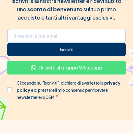
Iscriviti alla nostra newsletter e ricevi subito
uno
sconto di benvenuto
sul tuo primo
acquisto e tanti altri vantaggi esclusivi.
Indirizzo email
Iscriviti
Unisciti al gruppo Whatsapp
Cliccando su "Iscriviti", dichiaro di aver letto la
privacy
policy
e di prestare il mio consenso per ricevere
newsletter e/o DEM