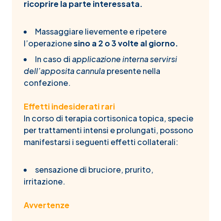
ricoprire la parte interessata.
Massaggiare lievemente e ripetere
l’operazione
sino a 2 o 3 volte al giorno.
In caso di
applicazione interna servirsi
dell’apposita cannula
presente nella
confezione.
Effetti indesiderati rari
In corso di terapia cortisonica topica, specie
per trattamenti intensi e prolungati, possono
manifestarsi i seguenti effetti collaterali:
sensazione di bruciore, prurito,
irritazione.
Avvertenze