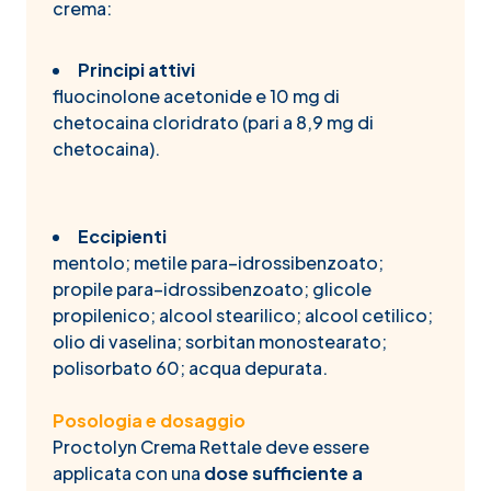
crema:
Principi attivi
fluocinolone acetonide e 10 mg di
chetocaina cloridrato (pari a 8,9 mg di
chetocaina).
Eccipienti
mentolo; metile para–idrossibenzoato;
propile para–idrossibenzoato; glicole
propilenico; alcool stearilico; alcool cetilico;
olio di vaselina; sorbitan monostearato;
polisorbato 60; acqua depurata.
Posologia e dosaggio
Proctolyn Crema Rettale deve essere
applicata con una
dose sufficiente a