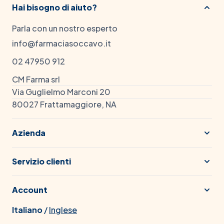
Hai bisogno di aiuto?
Parla con un nostro esperto
info@farmaciasoccavo.it
02 47950 912
CM Farma srl
Via Guglielmo Marconi 20
80027 Frattamaggiore, NA
Azienda
Servizio clienti
Account
Italiano
/
Inglese