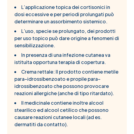
L’applicazione topica dei cortisonici in
dosi eccessive e per periodi prolungati può
determinare un assorbimento sistemico.
L’uso, specie se prolungato, dei prodotti
per uso topico può dare origine a fenomeni di
sensibilizzazione.
In presenza di una infezione cutanea va
istituita opportuna terapia di copertura.
Crema rettale: Il prodotto contiene metile
para–idrossibenzoato e propile para–
idrossibenzoato che possono provocare
reazioni allergiche (anche di tipo ritardato).
Il medicinale contiene inoltre alcool
stearilico ed alcool cetilico che possono
causare reazioni cutanee locali (ad es.
dermatiti da contatto).