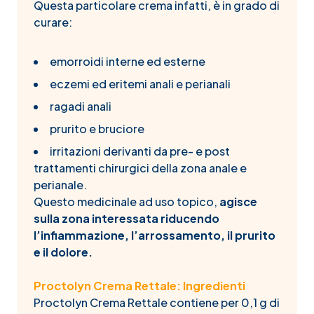
Questa particolare crema infatti, è in grado di
curare:
emorroidi interne ed esterne
eczemi ed eritemi anali e perianali
ragadi anali
prurito e bruciore
irritazioni derivanti da pre- e post
trattamenti chirurgici della zona anale e
perianale.
Questo medicinale ad uso topico,
agisce
sulla zona interessata riducendo
l’infiammazione, l’arrossamento, il prurito
e il dolore.
Proctolyn Crema Rettale: Ingredienti
Proctolyn Crema Rettale contiene per 0,1 g di