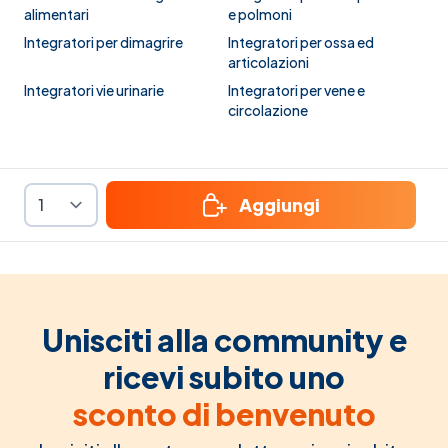
alimentari
e polmoni
Integratori per dimagrire
Integratori per ossa ed
articolazioni
Integratori vie urinarie
Integratori per vene e
circolazione
Aggiungi
Unisciti alla community e
ricevi subito uno
sconto di benvenuto