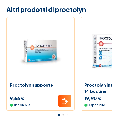
Altri prodotti di proctolyn
Proctolyn supposte
Proctolyn integ
14 bustine
9,66 €
19,90 €
Disponibile
Disponibile