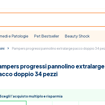
medi e Patologie
Pet Bestseller
Beauty Shock
ini
Pampers progressi pannolino extralarge pacco doppio 34 pe
ampers progressi pannolino extralarge
acco doppio 34 pezzi
Scegli l’acquisto multiplo e risparmia