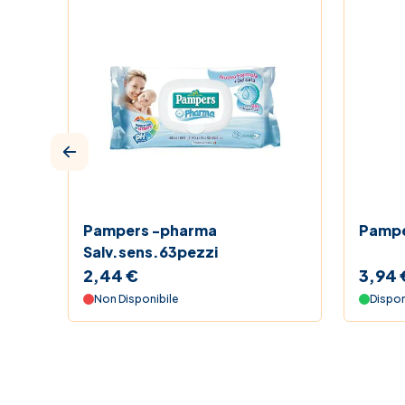
Pampers -pharma
Pamper
Salv.sens.63pezzi
2,44 €
3,94 
Non Disponibile
Dispon