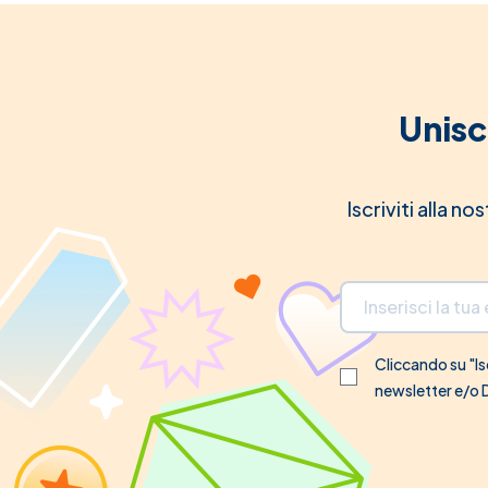
Unisc
Iscriviti alla n
Indirizzo email
Cliccando su "Isc
newsletter e/o