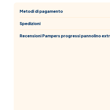
Metodi di pagamento
Spedizioni
Recensioni Pampers progressi pannolino extr