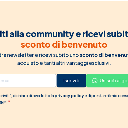
iti alla community e ricevi subi
sconto di benvenuto
ostra newsletter e ricevi subito uno
sconto di benvenu
acquisto e tanti altri vantaggi esclusivi.
Iscriviti
Unisciti al 
riviti", dichiaro di aver letto la
privacy policy
e di prestare il mio con
 DEM