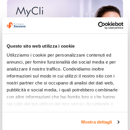
Questo sito web utilizza i cookie
Utilizziamo i cookie per personalizzare contenuti ed 
annunci, per fornire funzionalità dei social media e per 
analizzare il nostro traffico. Condividiamo inoltre 
informazioni sul modo in cui utilizzi il nostro sito con i 
nostri partner che si occupano di analisi dei dati web, 
pubblicità e social media, i quali potrebbero combinarle 
con altre informazioni che hai fornito loro o che hanno 
raccolto dal tuo utilizzo dei loro servizi. Accettando e 
chiudendo ti sarà offerta la migliore esperienza di 
acquisto.
Mostra dettagli