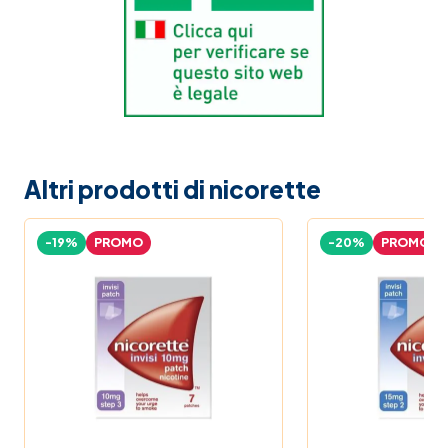
Altri prodotti di nicorette
-19%
PROMO
-20%
PROMO