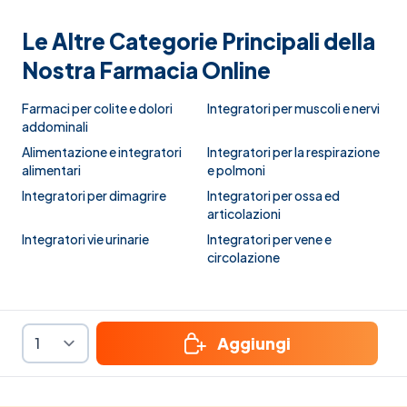
Le Altre Categorie Principali della
Nostra Farmacia Online
Farmaci per colite e dolori
Integratori per muscoli e nervi
addominali
Alimentazione e integratori
Integratori per la respirazione
alimentari
e polmoni
Integratori per dimagrire
Integratori per ossa ed
articolazioni
Integratori vie urinarie
Integratori per vene e
circolazione
Aggiungi