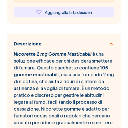
Aggiungi alla lista desideri
Descrizione
Nicorette 2 mg Gomme Masticabili
è una
soluzione efficace per chi desidera smettere
di fumare. Questo pacchetto contiene
105
gomme masticabili
, ciascuna fornendo 2 mg
di nicotina, che aiuta a ridurre i sintomi da
astinenza e la voglia di fumare. È un metodo
pratico e discreto per gestire le abitudini
legate al fumo, facilitando il processo di
cessazione. Nicorette gomme è adatto per
fumatori occasionali o regolari che cercano
un aiuto per ridurre gradualmente o smettere