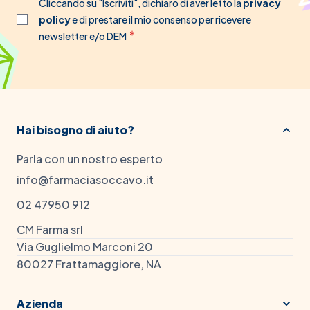
Cliccando su "Iscriviti", dichiaro di aver letto la
privacy
policy
e di prestare il mio consenso per ricevere
newsletter e/o DEM
Hai bisogno di aiuto?
Parla con un nostro esperto
info@farmaciasoccavo.it
02 47950 912
CM Farma srl
Via Guglielmo Marconi 20
80027 Frattamaggiore, NA
Azienda