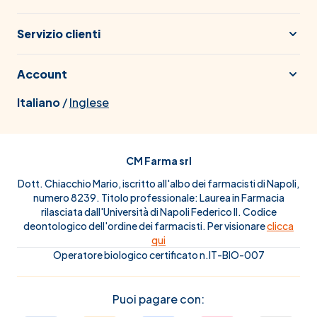
Servizio clienti
Account
Italiano
/
Inglese
CM Farma srl
Dott. Chiacchio Mario, iscritto all'albo dei farmacisti di Napoli,
numero 8239. Titolo professionale: Laurea in Farmacia
rilasciata dall'Università di Napoli Federico II. Codice
deontologico dell'ordine dei farmacisti. Per visionare
clicca
qui
Operatore biologico certificato n.IT-BIO-007
Puoi pagare con: