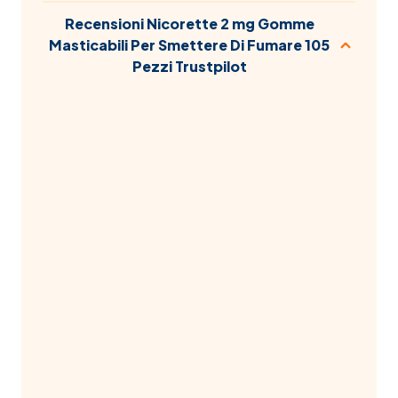
Recensioni Nicorette 2 mg Gomme
Masticabili Per Smettere Di Fumare 105
Pezzi Trustpilot