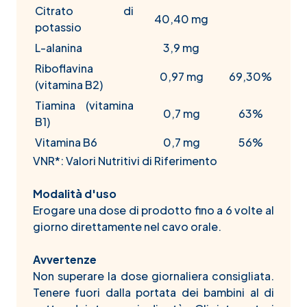
Citrato di
40,40 mg
potassio
L-alanina
3,9 mg
Riboflavina
0,97 mg
69,30%
(vitamina B2)
Tiamina (vitamina
0,7 mg
63%
B1)
Vitamina B6
0,7 mg
56%
VNR*: Valori Nutritivi di Riferimento
Modalità d'uso
Erogare una dose di prodotto fino a 6 volte al
giorno direttamente nel cavo orale.
Avvertenze
Non superare la dose giornaliera consigliata.
Tenere fuori dalla portata dei bambini al di