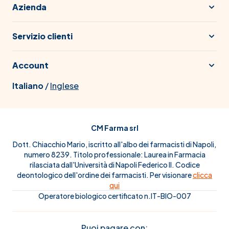
Azienda
Servizio clienti
Account
Italiano
/
Inglese
CM Farma srl
Dott. Chiacchio Mario, iscritto all'albo dei farmacisti di Napoli,
numero 8239. Titolo professionale: Laurea in Farmacia
rilasciata dall'Università di Napoli Federico II. Codice
deontologico dell'ordine dei farmacisti. Per visionare
clicca
qui
Operatore biologico certificato n.IT-BIO-007
Puoi pagare con: