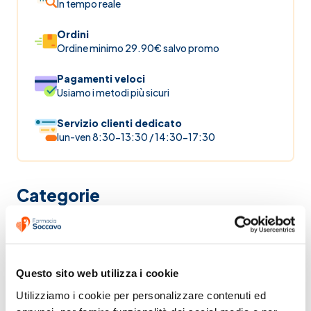
In tempo reale
Ordini
Ordine minimo 29.90€ salvo promo
Pagamenti veloci
Usiamo i metodi più sicuri
Servizio clienti dedicato
lun-ven 8:30-13:30 / 14:30-17:30
Categorie
Farmaci on line
Farmaci per stomaco e intestino
Questo sito web utilizza i cookie
Utilizziamo i cookie per personalizzare contenuti ed 