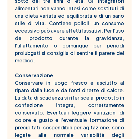
sotto dei tre anni di età. Gli integratori
alimentari non vanno intesi come sostituti di
una dieta variata ed equilibrata e di un sano
stile di vita. Contiene polioli: un consumo
eccessivo può avere effetti lassativi. Per l'uso
del prodotto durante la gravidanza,
l'allattamento o comunque per periodi
prolubgati si consiglia di sentire il parere del
medico.
Conservazione
Conservare in luogo fresco e asciutto al
riparo dalla luce e da fonti dirette di calore.
La data di scadenza si riferisce al prodotto in
confezione integra, correttamente
conservato. Eventuali leggere variazioni di
colore e gusto e l'eventuale formazione di
precipitati, sospendibili per agitazione, sono
legate alla normale variabilità degli