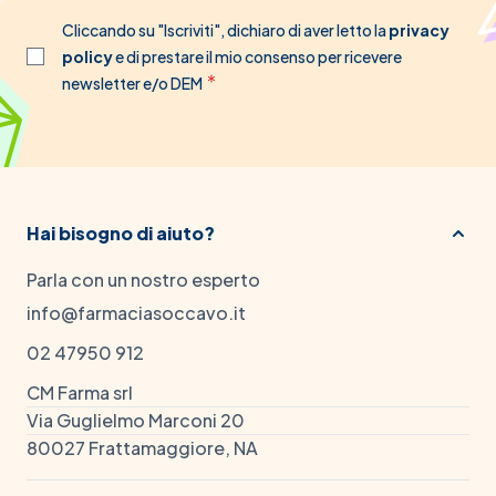
Cliccando su "Iscriviti", dichiaro di aver letto la
privacy
policy
e di prestare il mio consenso per ricevere
newsletter e/o DEM
Hai bisogno di aiuto?
Parla con un nostro esperto
info@farmaciasoccavo.it
02 47950 912
CM Farma srl
Via Guglielmo Marconi 20
80027 Frattamaggiore, NA