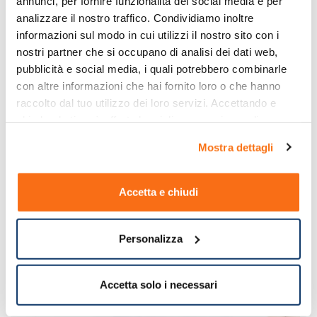
annunci, per fornire funzionalità dei social media e per 
analizzare il nostro traffico. Condividiamo inoltre 
informazioni sul modo in cui utilizzi il nostro sito con i 
nostri partner che si occupano di analisi dei dati web, 
pubblicità e social media, i quali potrebbero combinarle 
con altre informazioni che hai fornito loro o che hanno 
raccolto dal tuo utilizzo dei loro servizi. Accettando e 
chiudendo ti sarà offerta la migliore esperienza di 
acquisto.
Mostra dettagli
Accetta e chiudi
Personalizza
Accetta solo i necessari