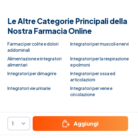
Le Altre Categorie Principali della
Nostra Farmacia Online
Farmaci per colite e dolori
Integratori per muscoli e nervi
addominali
Alimentazione e integratori
Integratori per la respirazione
alimentari
e polmoni
Integratori per dimagrire
Integratori per ossa ed
articolazioni
Integratori vie urinarie
Integratori per vene e
circolazione
Aggiungi