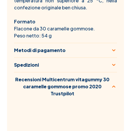
temperatura non superiore a 25 °C, nella
confezione originale ben chiusa.
Formato
Flacone da 30 caramelle gommose.
Peso netto: 54 g
Metodi di pagamento
Spedizioni
Recensioni Multicentrum vitagummy 30
caramelle gommose promo 2020
Trustpilot