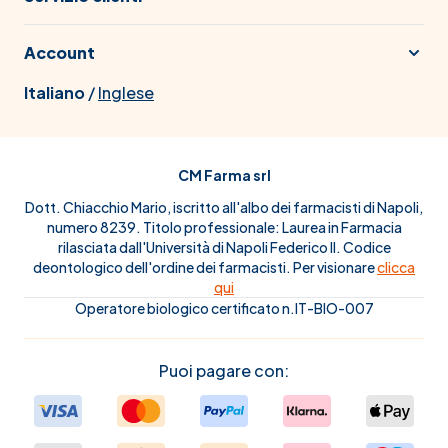
Account
Italiano
/
Inglese
CM Farma srl
Dott. Chiacchio Mario, iscritto all'albo dei farmacisti di Napoli,
numero 8239. Titolo professionale: Laurea in Farmacia
rilasciata dall'Università di Napoli Federico II. Codice
deontologico dell'ordine dei farmacisti. Per visionare
clicca
qui
Operatore biologico certificato n.IT-BIO-007
Puoi pagare con: