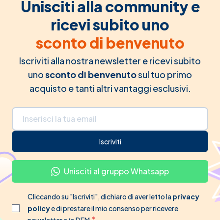
Unisciti alla community e
ricevi subito uno
sconto di benvenuto
Iscriviti alla nostra newsletter e ricevi subito
uno
sconto di benvenuto
sul tuo primo
acquisto e tanti altri vantaggi esclusivi.
Indirizzo email
Iscriviti
Unisciti al gruppo Whatsapp
Cliccando su "Iscriviti", dichiaro di aver letto la
privacy
policy
e di prestare il mio consenso per ricevere