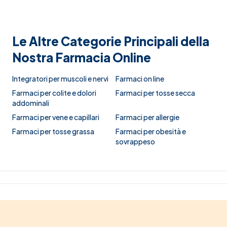
Le Altre Categorie Principali della
Nostra Farmacia Online
Integratori per muscoli e nervi
Farmaci on line
Farmaci per colite e dolori
Farmaci per tosse secca
addominali
Farmaci per vene e capillari
Farmaci per allergie
Farmaci per tosse grassa
Farmaci per obesità e
sovrappeso