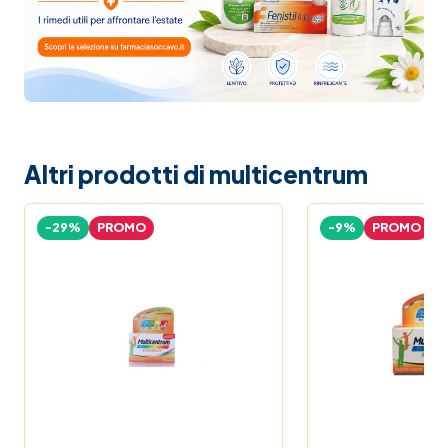
Altri prodotti di multicentrum
-29%
PROMO
-9%
PROMO