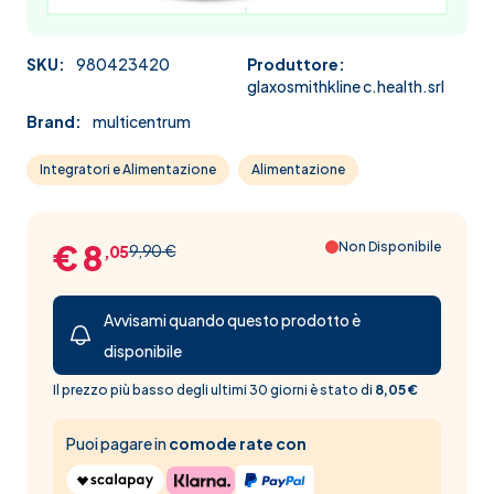
SKU:
980423420
Produttore:
glaxosmithkline c.health.srl
Brand:
multicentrum
Integratori e Alimentazione
Alimentazione
€ 8
Non Disponibile
9,90 €
,05
Avvisami quando questo prodotto è
disponibile
Il prezzo più basso degli ultimi 30 giorni è stato di
8,05 €
Puoi pagare in
comode rate con