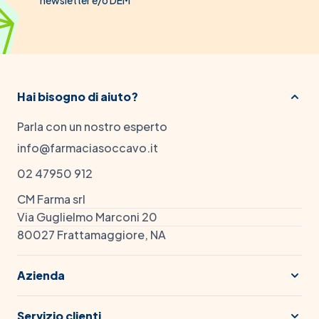
newsletter e/o DEM
Hai bisogno di aiuto?
Parla con un nostro esperto
info@farmaciasoccavo.it
02 47950 912
CM Farma srl
Via Guglielmo Marconi 20
80027 Frattamaggiore, NA
Azienda
Servizio clienti