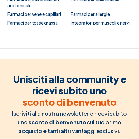
addominali
Farmaci per vene e capillari
Farmaci per allergie
Farmaci per tosse grassa
Integratori per muscoli e nervi
Unisciti alla community e
ricevi subito uno
sconto di benvenuto
Iscriviti alla nostra newsletter e ricevi subito
uno
sconto di benvenuto
sul tuo primo
acquisto e tanti altri vantaggi esclusivi.