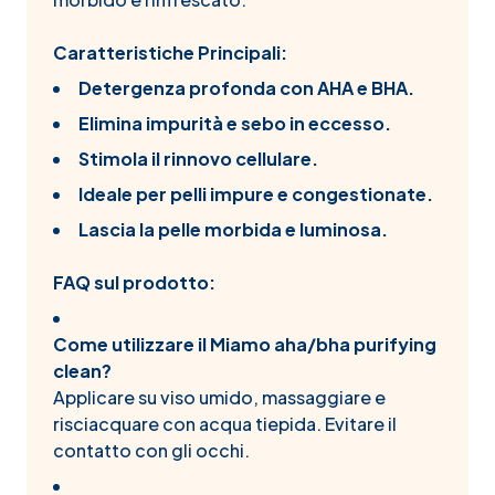
Caratteristiche Principali:
Detergenza profonda con AHA e BHA.
Elimina impurità e sebo in eccesso.
Stimola il rinnovo cellulare.
Ideale per pelli impure e congestionate.
Lascia la pelle morbida e luminosa.
FAQ sul prodotto:
Come utilizzare il Miamo aha/bha purifying
clean?
Applicare su viso umido, massaggiare e
risciacquare con acqua tiepida. Evitare il
contatto con gli occhi.