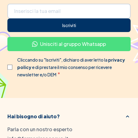
Indirizzo email
Iscriviti
Unisciti al gruppo Whatsapp
Cliccando su "Iscriviti", dichiaro di aver letto la
privacy
policy
e di prestare il mio consenso per ricevere
newsletter e/o DEM
Hai bisogno di aiuto?
Parla con un nostro esperto