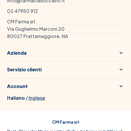
info@farmaciasoccavo.it
02 47950 912
CM Farma srl
Via Guglielmo Marconi 20
80027 Frattamaggiore, NA
Azienda
Servizio clienti
Account
Italiano
/
Inglese
CM Farma srl