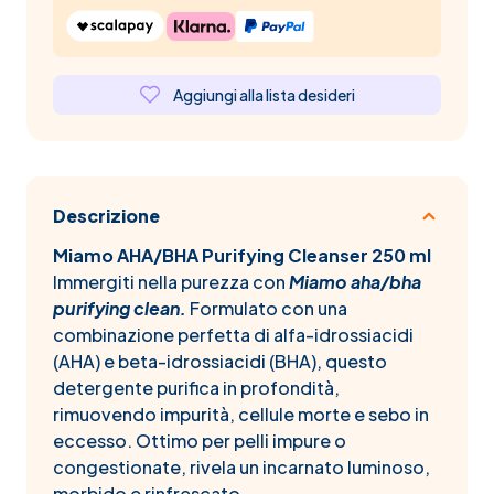
Aggiungi alla lista desideri
Descrizione
Miamo AHA/BHA Purifying Cleanser 250 ml
Immergiti nella purezza con
Miamo aha/bha
purifying clean.
Formulato con una
combinazione perfetta di alfa-idrossiacidi
(AHA) e beta-idrossiacidi (BHA), questo
detergente purifica in profondità,
rimuovendo impurità, cellule morte e sebo in
eccesso. Ottimo per pelli impure o
congestionate, rivela un incarnato luminoso,
morbido e rinfrescato.