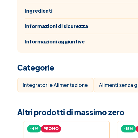
Ingredienti
Informazioni di sicurezza
Informazioni aggiuntive
Categorie
Integratori e Alimentazione
Alimenti senza g
Altri prodotti di massimo zero
-4%
PROMO
-15%