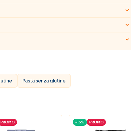
lutine
Pasta senza glutine
PROMO
-15%
PROMO