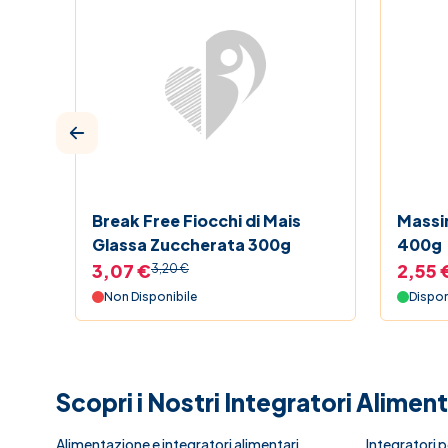
Break Free Fiocchi di Mais
Massi
Glassa Zuccherata 300g
400g
3,07 €
2,55 
3,20 €
Non Disponibile
Dispon
Scopri i Nostri Integratori Alimen
Alimentazione e integratori alimentari
Integratori p