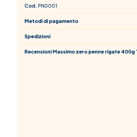
Cod.
PN0001
Metodi di pagamento
Spedizioni
Recensioni Massimo zero penne rigate 400g T