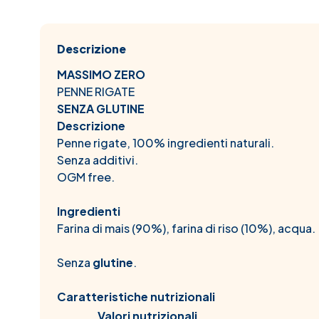
Descrizione
MASSIMO ZERO
PENNE RIGATE
SENZA GLUTINE
Descrizione
Penne rigate, 100% ingredienti naturali.
Senza additivi.
OGM free.
Ingredienti
Farina di mais (90%), farina di riso (10%), acqua.
Senza
glutine
.
Caratteristiche nutrizionali
Valori nutrizionali