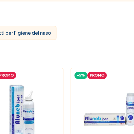
ti per l'Igiene del naso
PROMO
-5%
PROMO