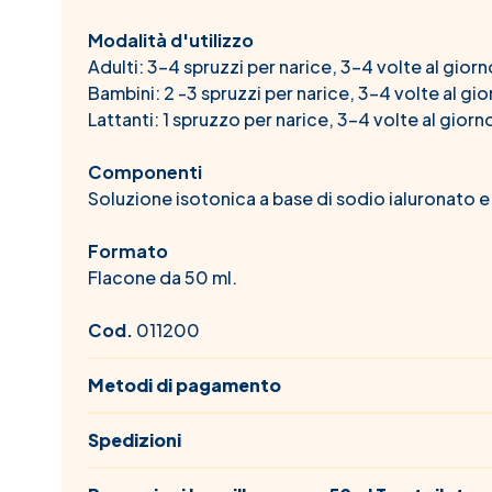
Modalità d'utilizzo
Adulti: 3-4 spruzzi per narice, 3-4 volte al giorn
Bambini: 2 -3 spruzzi per narice, 3-4 volte al gio
Lattanti: 1 spruzzo per narice, 3-4 volte al giorn
Componenti
Soluzione isotonica a base di sodio ialuronato e
Formato
Flacone da 50 ml.
Cod.
011200
Metodi di pagamento
Spedizioni