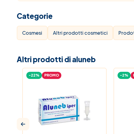
Categorie
Cosmesi
Altri prodotti cosmetici
Prodot
Altri prodotti di aluneb
-22%
PROMO
-2%