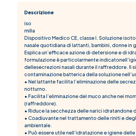
Descrizione
iso
milla
Dispositivo Medico CE, classe I. Soluzione isoton
nasale quotidiana di lattanti, bambini, donne in g
Esplica un’efficace azione di detersione e di idra
formulazione è particolarmente indicatonell’igi
dellesecrezioni nasali durante il raffreddore. I
contaminazione batterica della soluzione nell’u
• Nel lattante facilita l’eliminazione delle secrez
notturno.
• Facilita l’eliminazione del muco anche nei mom
(raffreddore).
• Riduce la secchezza delle narici idratandone d
• Coadiuvante nel trattamento delle riniti e degli
ambientale.
• Può essere utile nell’idratazione e igiene delle