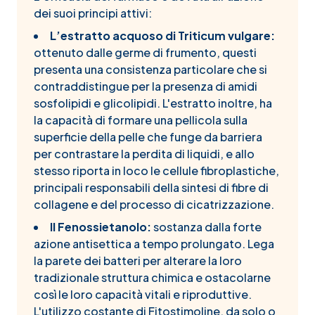
dei suoi principi attivi:
L’estratto acquoso di Triticum vulgare:
ottenuto dalle germe di frumento, questi
presenta una consistenza particolare che si
contraddistingue per la presenza di amidi
sosfolipidi e glicolipidi. L'estratto inoltre, ha
la capacità di formare una pellicola sulla
superficie della pelle che funge da barriera
per contrastare la perdita di liquidi, e allo
stesso riporta in loco le cellule fibroplastiche,
principali responsabili della sintesi di fibre di
collagene e del processo di cicatrizzazione.
Il Fenossietanolo:
sostanza dalla forte
azione antisettica a tempo prolungato. Lega
la parete dei batteri per alterare la loro
tradizionale struttura chimica e ostacolarne
così le loro capacità vitali e riproduttive.
L'utilizzo costante di Fitostimoline, da solo o