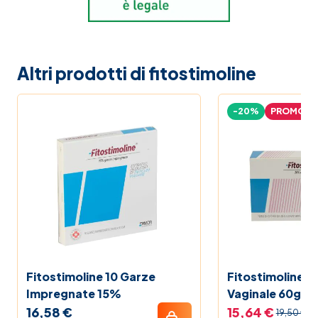
Altri prodotti di fitostimoline
-20%
PROMO
Fitostimoline 10 Garze
Fitostimoline 
Impregnate 15%
Vaginale 60g
16,58 €
15,64 €
19,50 €