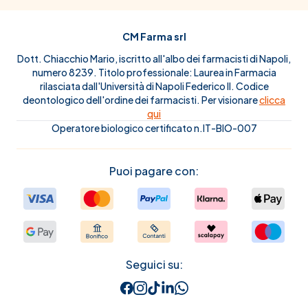
CM Farma srl
Dott. Chiacchio Mario, iscritto all'albo dei farmacisti di Napoli,
numero 8239. Titolo professionale: Laurea in Farmacia
rilasciata dall'Università di Napoli Federico II. Codice
deontologico dell'ordine dei farmacisti. Per visionare
clicca
qui
Operatore biologico certificato n.IT-BIO-007
Puoi pagare con:
Seguici su: