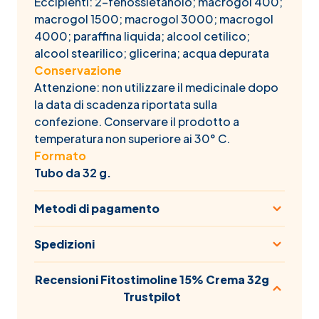
Eccipienti: 2-fenossietanolo; macrogol 400;
macrogol 1500; macrogol 3000; macrogol
4000; paraffina liquida; alcool cetilico;
alcool stearilico; glicerina; acqua depurata
Conservazione
Attenzione: non utilizzare il medicinale dopo
la data di scadenza riportata sulla
confezione. Conservare il prodotto a
temperatura non superiore ai 30° C.
Formato
Tubo da 32 g.
Metodi di pagamento
Spedizioni
Recensioni Fitostimoline 15% Crema 32g
Trustpilot