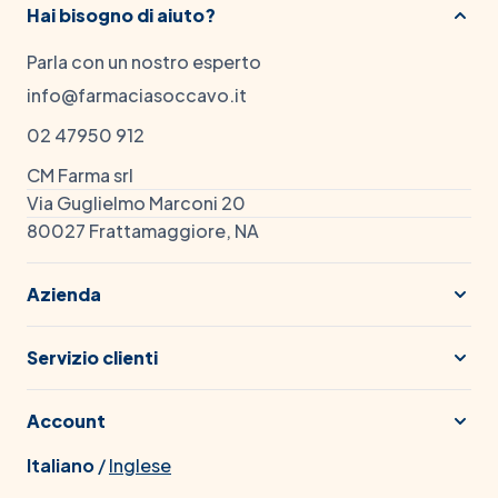
Hai bisogno di aiuto?
Parla con un nostro esperto
info@farmaciasoccavo.it
02 47950 912
CM Farma srl
Via Guglielmo Marconi 20
80027 Frattamaggiore, NA
Azienda
Servizio clienti
Account
Italiano
/
Inglese