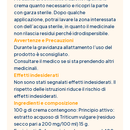
crema quanto necessario e ricopri la parte
con garza sterile. Dopo qualche
applicazione, potrai lavare la zona interessata
con dell’acqua sterile, in quanto il medicinale
non rilascia residui perché idrodispersibile.
Avvertenze e Precauzioni
Durante la gravidanza allattamento l’uso del
prodotto è sconsigliato.
Consultare il medico se si sta prendendo altri
medicinali.
Effetti indesiderati
Non sono stati segnalati effetti indesiderati. Il
rispetto delle istruzioni riduce il rischio di
effetti indesiderati.
Ingredienti e composizione
100 g di crema contengono: Principio attivo:
estratto acquoso di Triticum vulgare (residuo
secco pari a 200 mg/100 ml) 15 g.