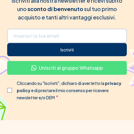
Iscriviti alla nostra newsletter e ricevi subito
uno
sconto di benvenuto
sul tuo primo
acquisto e tanti altri vantaggi esclusivi.
Indirizzo email
Iscriviti
Unisciti al gruppo Whatsapp
Cliccando su "Iscriviti", dichiaro di aver letto la
privacy
policy
e di prestare il mio consenso per ricevere
newsletter e/o DEM