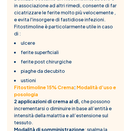
in associazione ad altri rimedi, consente di far
cicatrizzare le ferite molto più velocemente ,
e evita l'insorgere di fastidiose infezioni.
Fitostimoline è particolarmente utile in caso
di :
ulcere
ferite superficiali
ferite post chirurgiche
piaghe da decubito
ustioni
Fitostimoline 15% Crema
:
Modalità d’uso e
posologia
2 applicazioni di crema al dì,
che possono
incrementarsi o diminuire in base all’entità e
intensità della malattia e all’estensione sul
tessuto.
Modalità di somministrazione
: spalma la