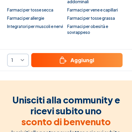
addominali
Farmaci per tosse secca
Farmaci per vene e capillari
Farmaci per allergie
Farmaci per tosse grassa
Integratori per muscoli e nervi
Farmaci per obesità e
sovrappeso
Aggiungi
Unisciti alla community e
ricevi subito uno
sconto di benvenuto