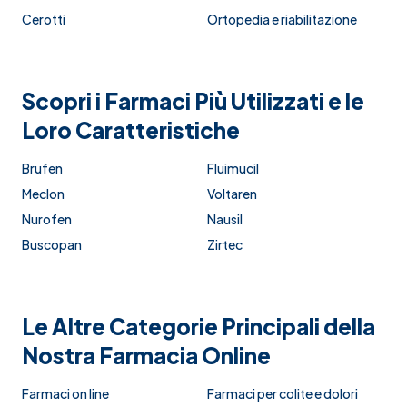
Cerotti
Ortopedia e riabilitazione
Scopri i Farmaci Più Utilizzati e le
Loro Caratteristiche
Brufen
Fluimucil
Meclon
Voltaren
Nurofen
Nausil
Buscopan
Zirtec
Le Altre Categorie Principali della
Nostra Farmacia Online
Farmaci on line
Farmaci per colite e dolori