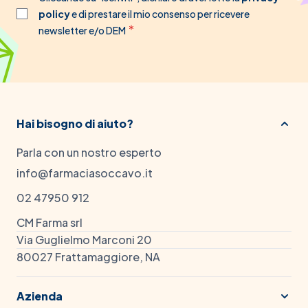
policy
e di prestare il mio consenso per ricevere
newsletter e/o DEM
Hai bisogno di aiuto?
Parla con un nostro esperto
info@farmaciasoccavo.it
02 47950 912
CM Farma srl
Via Guglielmo Marconi 20
80027 Frattamaggiore, NA
Azienda