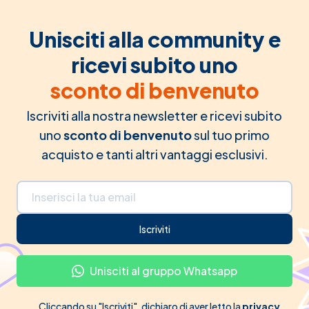
Unisciti alla community e
ricevi subito uno
sconto di benvenuto
Iscriviti alla nostra newsletter e ricevi subito
uno
sconto di benvenuto
sul tuo primo
acquisto e tanti altri vantaggi esclusivi.
Indirizzo email
Iscriviti
Unisciti al gruppo Whatsapp
Cliccando su "Iscriviti", dichiaro di aver letto la
privacy