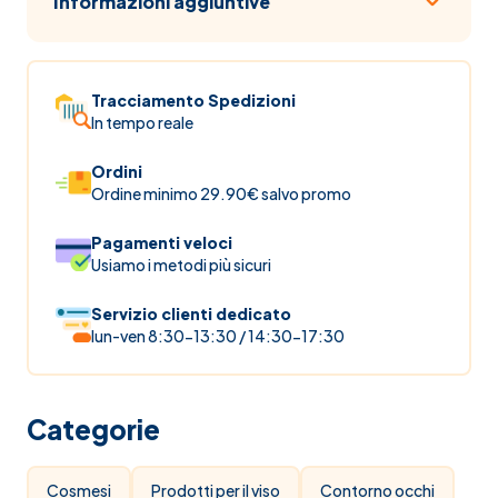
Informazioni aggiuntive
Tracciamento Spedizioni
In tempo reale
Ordini
Ordine minimo 29.90€ salvo promo
Pagamenti veloci
Usiamo i metodi più sicuri
Servizio clienti dedicato
lun-ven 8:30-13:30 / 14:30-17:30
Categorie
Cosmesi
Prodotti per il viso
Contorno occhi