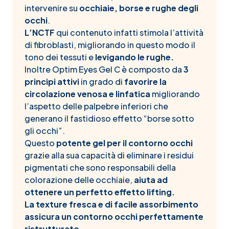
intervenire su
occhiaie, borse e rughe degli
occhi
.
L’NCTF
qui contenuto infatti stimola l’attività
di fibroblasti, migliorando in questo modo il
tono dei tessuti e
levigando le rughe.
Inoltre Optim Eyes Gel C è composto da
3
principi attivi
in grado di
favorire la
circolazione venosa e linfatica
migliorando
l’aspetto delle palpebre inferiori che
generano il fastidioso effetto “borse sotto
gli occhi”.
Questo
potente gel per il contorno occhi
grazie alla sua capacità di eliminare i residui
pigmentati che sono responsabili della
colorazione delle occhiaie,
aiuta ad
ottenere un perfetto effetto lifting.
La texture fresca e di facile assorbimento
assicura un contorno occhi perfettamente
ristrutturato.