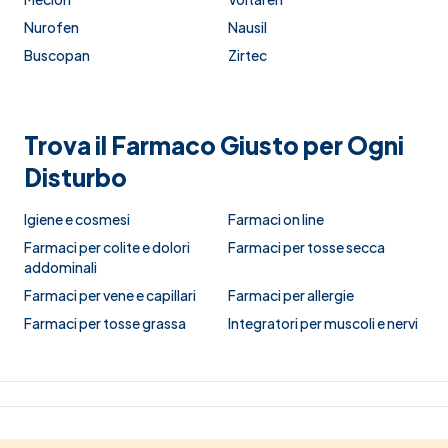
Nurofen
Nausil
Buscopan
Zirtec
Trova il Farmaco Giusto per Ogni
Disturbo
Igiene e cosmesi
Farmaci on line
Farmaci per colite e dolori
Farmaci per tosse secca
addominali
Farmaci per vene e capillari
Farmaci per allergie
Farmaci per tosse grassa
Integratori per muscoli e nervi