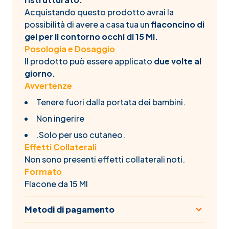
Acquistando questo prodotto avrai la
possibilità di avere a casa tua un
flaconcino di
gel per il contorno occhi di 15 Ml.
Posologia e Dosaggio
Il prodotto può essere applicato
due volte al
giorno.
Avvertenze
Tenere fuori dalla portata dei bambini.
Non ingerire
.Solo per uso cutaneo.
Effetti Collaterali
Non sono presenti effetti collaterali noti.
Formato
Flacone da 15 Ml
Metodi di pagamento