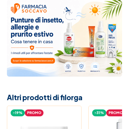
Altri prodotti di filorga
-19%
PROMO
-31%
PROMO