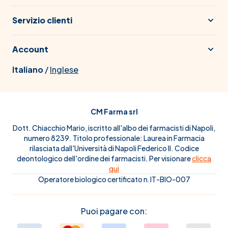
Servizio clienti
Account
Italiano
/
Inglese
CM Farma srl
Dott. Chiacchio Mario, iscritto all'albo dei farmacisti di Napoli,
numero 8239. Titolo professionale: Laurea in Farmacia
rilasciata dall'Università di Napoli Federico II. Codice
deontologico dell'ordine dei farmacisti. Per visionare
clicca
qui
Operatore biologico certificato n.IT-BIO-007
Puoi pagare con: