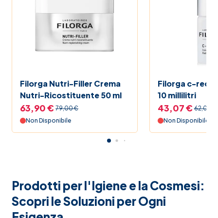
Filorga Nutri-Filler Crema
Filorga c-recov
Nutri-Ricostituente 50 ml
10 millilitri
63,90 €
43,07 €
79,00 €
62,00 €
Non Disponibile
Non Disponibile
Prodotti per l'Igiene e la Cosmesi:
Scopri le Soluzioni per Ogni
Esigenza