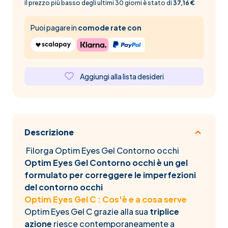
Il prezzo più basso degli ultimi 30 giorni è stato di
37,16 €
Puoi pagare in
comode rate con
Aggiungi alla lista desideri
Descrizione
Filorga Optim Eyes Gel Contorno occhi
Optim Eyes Gel Contorno occhi è un gel
formulato per correggere le imperfezioni
del contorno occhi
Optim Eyes Gel C : Cos'è e a cosa serve
Optim Eyes Gel C grazie alla sua
triplice
azione
riesce contemporaneamente a