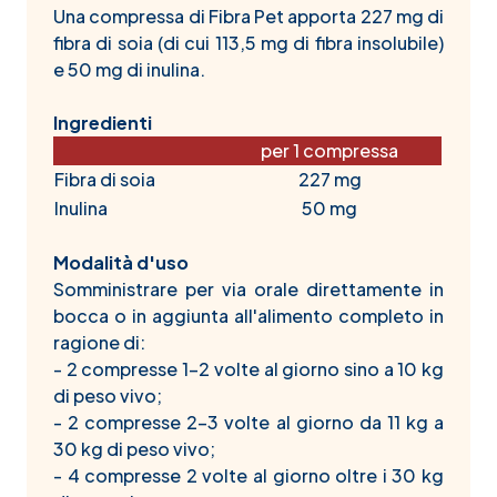
Una compressa di Fibra Pet apporta 227 mg di
fibra di soia (di cui 113,5 mg di fibra insolubile)
e 50 mg di inulina.
Ingredienti
per 1 compressa
Fibra di soia
227 mg
Inulina
50 mg
Modalità d'uso
Somministrare per via orale direttamente in
bocca o in aggiunta all'alimento completo in
ragione di:
- 2 compresse 1-2 volte al giorno sino a 10 kg
di peso vivo;
- 2 compresse 2-3 volte al giorno da 11 kg a
30 kg di peso vivo;
- 4 compresse 2 volte al giorno oltre i 30 kg