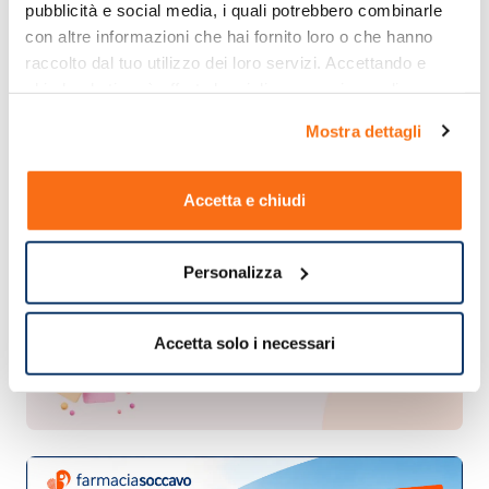
pubblicità e social media, i quali potrebbero combinarle 
con altre informazioni che hai fornito loro o che hanno 
raccolto dal tuo utilizzo dei loro servizi. Accettando e 
chiudendo ti sarà offerta la migliore esperienza di 
acquisto.
Mostra dettagli
Accetta e chiudi
Personalizza
Accetta solo i necessari