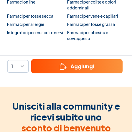
Farmaci on line
Farmaci per colite e dolori
addominali
Farmaci per tosse secca
Farmaci per vene e capillari
Farmaci per allergie
Farmaci per tosse grassa
Integratori per muscoli e nervi
Farmaci per obesità e
sovrappeso
Aggiungi
Unisciti alla community e
ricevi subito uno
sconto di benvenuto