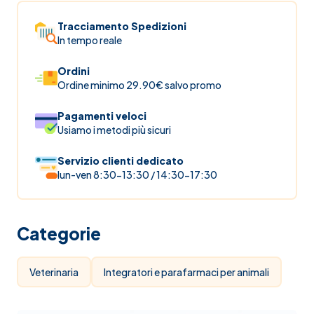
Tracciamento Spedizioni
In tempo reale
Ordini
Ordine minimo 29.90€ salvo promo
Pagamenti veloci
Usiamo i metodi più sicuri
Servizio clienti dedicato
lun-ven 8:30-13:30 / 14:30-17:30
Categorie
Veterinaria
Integratori e parafarmaci per animali