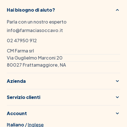
Hai bisogno di aiuto?
Parla con un nostro esperto
info@farmaciasoccavo.it
02 47950 912
CM Farma srl
Via Guglielmo Marconi 20
80027 Frattamaggiore, NA
Azienda
Servizio clienti
Account
Italiano
/
Inglese