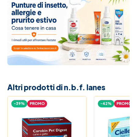
Altri prodotti di n.b.f. lanes
-39%
PROMO
-42%
PROMO