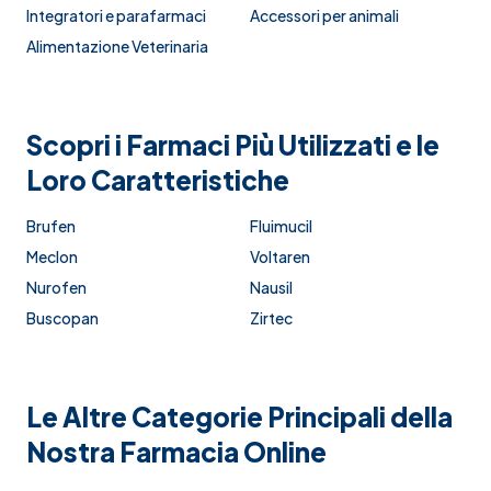
Integratori e parafarmaci
Accessori per animali
Alimentazione Veterinaria
Scopri i Farmaci Più Utilizzati e le
Loro Caratteristiche
Brufen
Fluimucil
Meclon
Voltaren
Nurofen
Nausil
Buscopan
Zirtec
Le Altre Categorie Principali della
Nostra Farmacia Online