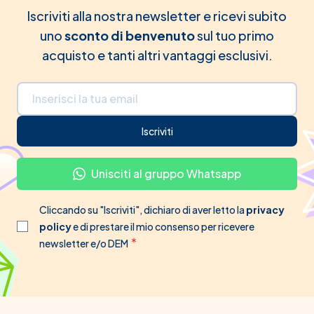
Iscriviti alla nostra newsletter e ricevi subito
uno
sconto di benvenuto
sul tuo primo
acquisto e tanti altri vantaggi esclusivi.
Indirizzo email
Iscriviti
Unisciti al gruppo Whatsapp
Cliccando su "Iscriviti", dichiaro di aver letto la
privacy
policy
e di prestare il mio consenso per ricevere
newsletter e/o DEM