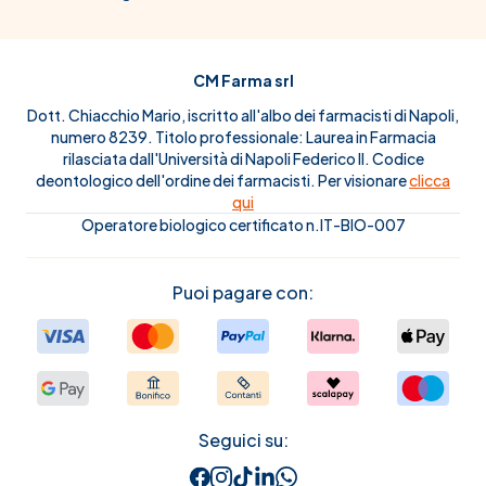
CM Farma srl
Dott. Chiacchio Mario, iscritto all'albo dei farmacisti di Napoli,
numero 8239. Titolo professionale: Laurea in Farmacia
rilasciata dall'Università di Napoli Federico II. Codice
deontologico dell'ordine dei farmacisti. Per visionare
clicca
qui
Operatore biologico certificato n.IT-BIO-007
Puoi pagare con:
Seguici su: