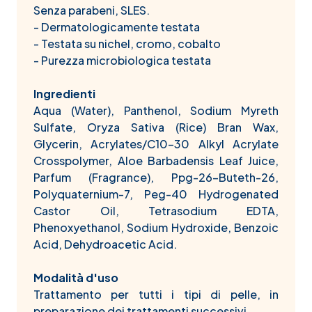
Senza parabeni, SLES.
- Dermatologicamente testata
- Testata su nichel, cromo, cobalto
- Purezza microbiologica testata
Ingredienti
Aqua (Water), Panthenol, Sodium Myreth
Sulfate, Oryza Sativa (Rice) Bran Wax,
Glycerin, Acrylates/C10-30 Alkyl Acrylate
Crosspolymer, Aloe Barbadensis Leaf Juice,
Parfum (Fragrance), Ppg-26-Buteth-26,
Polyquaternium-7, Peg-40 Hydrogenated
Castor Oil, Tetrasodium EDTA,
Phenoxyethanol, Sodium Hydroxide, Benzoic
Acid, Dehydroacetic Acid.
Modalità d'uso
Trattamento per tutti i tipi di pelle, in
preparazione dei trattamenti successivi.