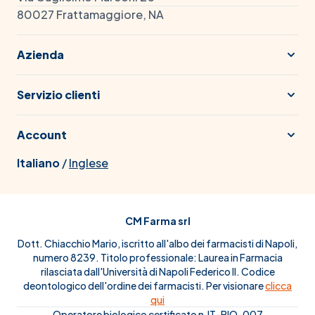
80027 Frattamaggiore, NA
Azienda
Servizio clienti
Account
Italiano
/
Inglese
CM Farma srl
Dott. Chiacchio Mario, iscritto all'albo dei farmacisti di Napoli,
numero 8239. Titolo professionale: Laurea in Farmacia
rilasciata dall'Università di Napoli Federico II. Codice
deontologico dell'ordine dei farmacisti. Per visionare
clicca
qui
Operatore biologico certificato n.IT-BIO-007