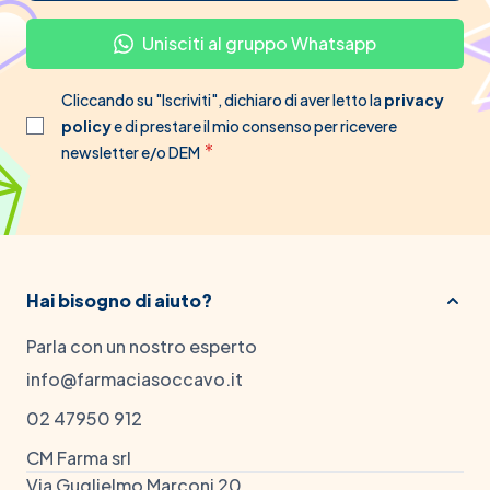
Unisciti al gruppo Whatsapp
Cliccando su "Iscriviti", dichiaro di aver letto la
privacy
policy
e di prestare il mio consenso per ricevere
newsletter e/o DEM
Hai bisogno di aiuto?
Parla con un nostro esperto
info@farmaciasoccavo.it
02 47950 912
CM Farma srl
Via Guglielmo Marconi 20