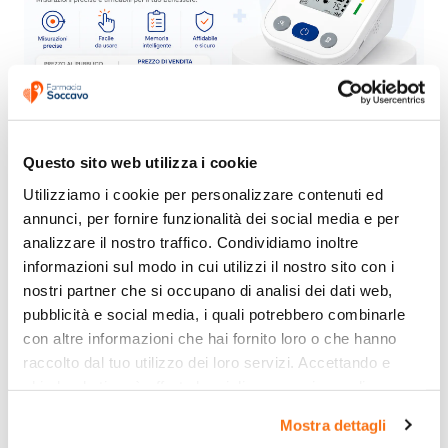
Questo sito web utilizza i cookie
Utilizziamo i cookie per personalizzare contenuti ed 
annunci, per fornire funzionalità dei social media e per 
analizzare il nostro traffico. Condividiamo inoltre 
informazioni sul modo in cui utilizzi il nostro sito con i 
nostri partner che si occupano di analisi dei dati web, 
pubblicità e social media, i quali potrebbero combinarle 
con altre informazioni che hai fornito loro o che hanno 
raccolto dal tuo utilizzo dei loro servizi. Accettando e 
chiudendo ti sarà offerta la migliore esperienza di 
acquisto.
Mostra dettagli