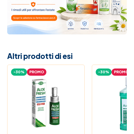
Altri prodotti di esi
-30%
PROMO
-30%
PROMO