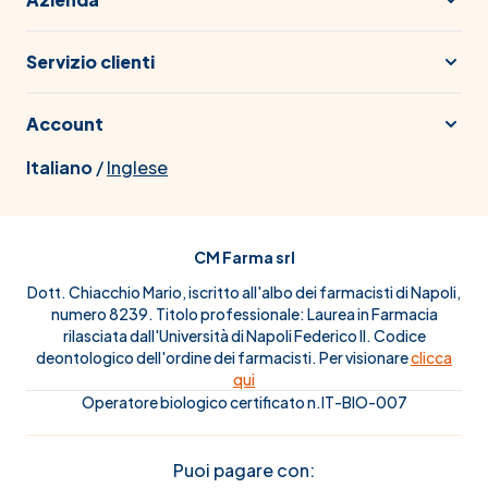
Servizio clienti
Account
Italiano
/
Inglese
CM Farma srl
Dott. Chiacchio Mario, iscritto all'albo dei farmacisti di Napoli,
numero 8239. Titolo professionale: Laurea in Farmacia
rilasciata dall'Università di Napoli Federico II. Codice
deontologico dell'ordine dei farmacisti. Per visionare
clicca
qui
Operatore biologico certificato n.IT-BIO-007
Puoi pagare con: