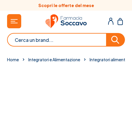
Salta al contenuto
Scopri le offerte del mese
Cerca
Home
Integratori e Alimentazione
Integratori alimentari