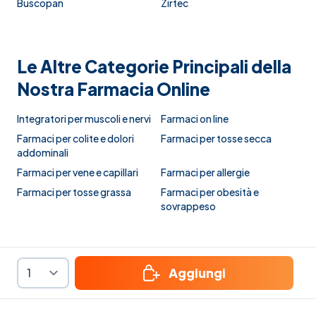
Buscopan
Zirtec
Le Altre Categorie Principali della
Nostra Farmacia Online
Integratori per muscoli e nervi
Farmaci on line
Farmaci per colite e dolori
Farmaci per tosse secca
addominali
Farmaci per vene e capillari
Farmaci per allergie
Farmaci per tosse grassa
Farmaci per obesità e
sovrappeso
Aggiungi