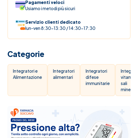
Pagamenti veloci
Usiamo i metodi più sicuri
Servizio clienti dedicato
lun-ven 8:30-13:30 / 14:30-17:30
Categorie
Integratori e
Integratori
Integratori
Integrat
Alimentazione
alimentari
difese
vitamine
immunitarie
sali
minerali