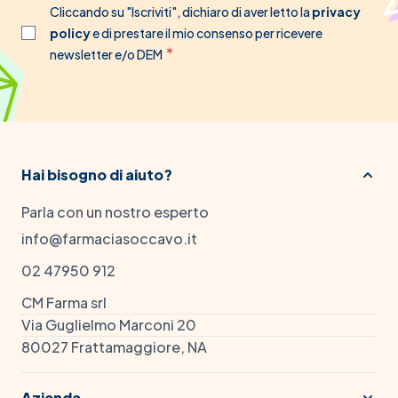
Cliccando su "Iscriviti", dichiaro di aver letto la
privacy
policy
e di prestare il mio consenso per ricevere
newsletter e/o DEM
Hai bisogno di aiuto?
Parla con un nostro esperto
info@farmaciasoccavo.it
02 47950 912
CM Farma srl
Via Guglielmo Marconi 20
80027 Frattamaggiore, NA
Azienda