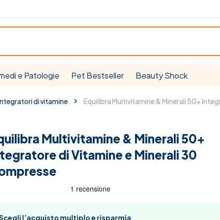
medi e Patologie
Pet Bestseller
Beauty Shock
Integratori di vitamine
Equilibra Multivitamine & Minerali 50+ Inte
quilibra Multivitamine & Minerali 50+
ntegratore di Vitamine e Minerali 30
ompresse
Scegli l’acquisto multiplo e risparmia