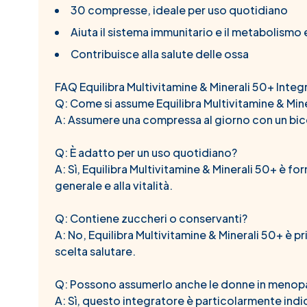
30 compresse, ideale per uso quotidiano
Aiuta il sistema immunitario e il metabolismo
Contribuisce alla salute delle ossa
FAQ Equilibra Multivitamine & Minerali 50+ Integ
Q: Come si assume Equilibra Multivitamine & Min
A: Assumere una compressa al giorno con un bicch
Q: È adatto per un uso quotidiano?
A: Sì, Equilibra Multivitamine & Minerali 50+ è 
generale e alla vitalità.
Q: Contiene zuccheri o conservanti?
A: No, Equilibra Multivitamine & Minerali 50+ è 
scelta salutare.
Q: Possono assumerlo anche le donne in menop
A: Sì, questo integratore è particolarmente indi