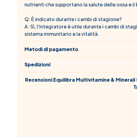
nutrienti che supportano la salute delle ossa e i
Q: È indicato durante i cambi di stagione?
A: Sì, l'integratore è utile durante i cambi di st
sistema immunitario e la vitalità.
Metodi di pagamento
Spedizioni
Recensioni Equilibra Multivitamine & Minerali
T