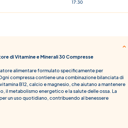
17:30
atore di Vitamine e Minerali 30 Compresse
egratore alimentare formulato specificamente per
 Ogni compressa contiene una combinazione bilanciata di
D, vitamina B12, calcio e magnesio, che aiutano a mantenere
, il metabolismo energetico e la salute delle ossa. La
per un uso quotidiano, contribuendo al benessere