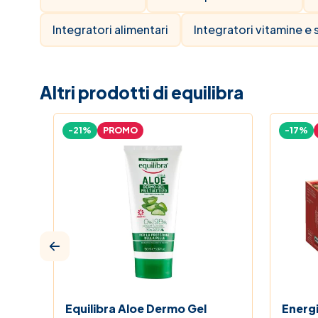
Integratori alimentari
Integratori vitamine e s
Altri prodotti di equilibra
-21%
PROMO
-17%
Equilibra Aloe Dermo Gel
Energi