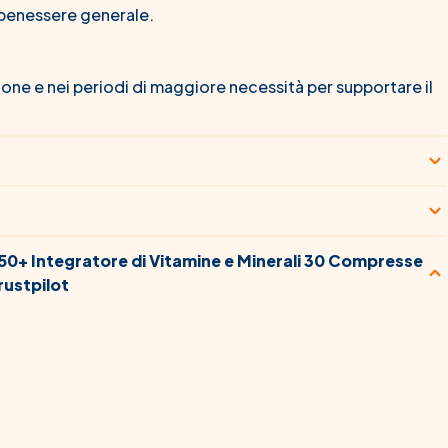
l benessere generale.
agione e nei periodi di maggiore necessità per supportare il
 50+ Integratore di Vitamine e Minerali 30 Compresse
rustpilot