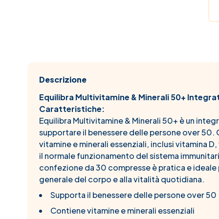
Descrizione
Equilibra Multivitamine & Minerali 50+ Integr
Caratteristiche:
Equilibra Multivitamine & Minerali 50+ è un int
supportare il benessere delle persone over 50.
vitamine e minerali essenziali, inclusi vitamina 
il normale funzionamento del sistema immunitario
confezione da 30 compresse è pratica e ideale 
generale del corpo e alla vitalità quotidiana.
Supporta il benessere delle persone over 50
Contiene vitamine e minerali essenziali