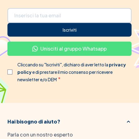
Indirizzo email
Iscriviti
Unisciti al gruppo Whatsapp
Cliccando su "Iscriviti", dichiaro di aver letto la
privacy
policy
e di prestare il mio consenso per ricevere
newsletter e/o DEM
Hai bisogno di aiuto?
Parla con un nostro esperto