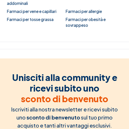
addominali
Farmaci per vene e capillari
Farmaci per allergie
Farmaci per tosse grassa
Farmaci per obesità e
sovrappeso
Unisciti alla community e
ricevi subito uno
sconto di benvenuto
Iscriviti alla nostra newsletter e ricevi subito
uno
sconto di benvenuto
sul tuo primo
acquisto e tanti altri vantaggi esclusivi.