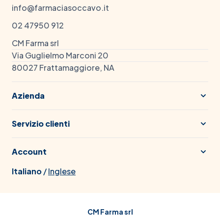
info@farmaciasoccavo.it
02 47950 912
CM Farma srl
Via Guglielmo Marconi 20
80027 Frattamaggiore, NA
Azienda
Servizio clienti
Account
Italiano
/
Inglese
CM Farma srl