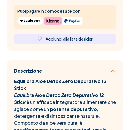
Puoi pagare in
comode rate con
Aggiungi alla lista desideri
Descrizione
Equilibra Aloe Detox Zero Depurativo 12
Stick
Equilibra Aloe Detox Zero Depurativo 12
Stick
è un efficace integratore alimentare che
agisce come un
potente depurativo,
detergente e disintossicante naturale.
Composto da aloe vera pura, è
specificamente formulato per facilitare la