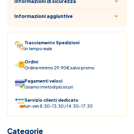
Informazioni di sicurezza
Informazioni aggiuntive
Tracciamento Spedizioni
In tempo reale
Ordini
Ordine minimo 29.90€ salvo promo
Pagamenti veloci
Usiamo i metodi più sicuri
Servizio clienti dedicato
lun-ven 8:30-13:30 / 14:30-17:30
Categorie