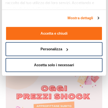
raccolto dal tuo utilizzo dei loro servizi. Accettando e 
chiudendo ti sarà offerta la migliore esperienza di 
acquisto.
Mostra dettagli
Accetta e chiudi
Personalizza
Accetta solo i necessari