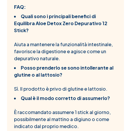
FAQ:
Quali sono i principali benefici di
Equilibra Aloe Detox Zero Depurativo 12
Stick?
Aiuta a mantenere la funzionalità intestinale,
favorisce la digestione e agisce come un
depurativo naturale.
Posso prenderlo se sono intollerante al
glutine o al lattosio?
Sì. Il prodotto è privo di glutine e lattosio.
Qual è il modo corretto di assumerlo?
È raccomandato assumere 1 stick al giorno,
possibilmente al mattino a digiuno o come
indicato dal proprio medico.