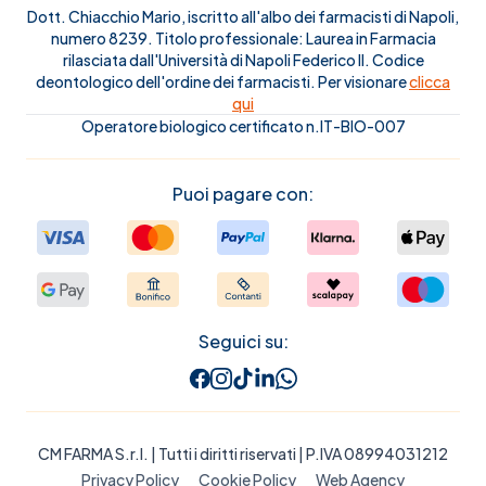
Dott. Chiacchio Mario, iscritto all'albo dei farmacisti di Napoli,
numero 8239. Titolo professionale: Laurea in Farmacia
rilasciata dall'Università di Napoli Federico II. Codice
deontologico dell'ordine dei farmacisti. Per visionare
clicca
qui
Operatore biologico certificato n.IT-BIO-007
Puoi pagare con:
Seguici su:
CM FARMA S.r.l.
| Tutti i diritti riservati | P.IVA 08994031212
Privacy Policy
Cookie Policy
Web Agency