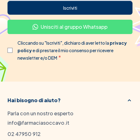
Iscriviti
Unisciti al gruppo Whatsapp
Cliccando su "Iscriviti", dichiaro di aver letto la
privacy
policy
e di prestare il mio consenso per ricevere
newsletter e/o DEM
Hai bisogno di aiuto?
Parla con un nostro esperto
info@farmaciasoccavo.it
02 47950 912