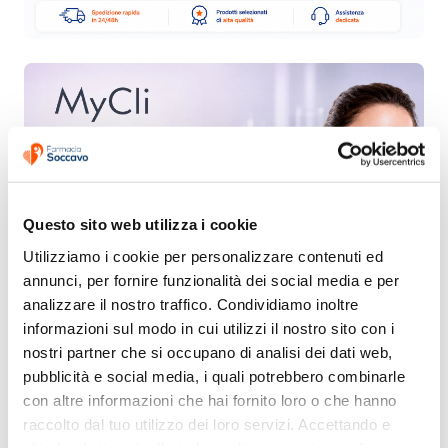
Questo sito web utilizza i cookie
Utilizziamo i cookie per personalizzare contenuti ed 
annunci, per fornire funzionalità dei social media e per 
analizzare il nostro traffico. Condividiamo inoltre 
informazioni sul modo in cui utilizzi il nostro sito con i 
nostri partner che si occupano di analisi dei dati web, 
pubblicità e social media, i quali potrebbero combinarle 
con altre informazioni che hai fornito loro o che hanno 
raccolto dal tuo utilizzo dei loro servizi. Accettando e 
chiudendo ti sarà offerta la migliore esperienza di 