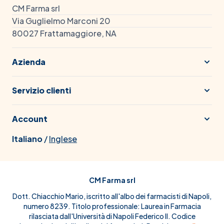
CM Farma srl
Via Guglielmo Marconi 20
80027 Frattamaggiore, NA
Azienda
Servizio clienti
Account
Italiano
/
Inglese
CM Farma srl
Dott. Chiacchio Mario, iscritto all'albo dei farmacisti di Napoli,
numero 8239. Titolo professionale: Laurea in Farmacia
rilasciata dall'Università di Napoli Federico II. Codice