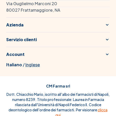
Via Guglielmo Marconi 20
80027 Frattamaggiore, NA
Azienda
Servizio clienti
Account
Italiano
/
Inglese
CM Farma srl
Dott. Chiacchio Mario, iscritto all'albo dei farmacisti di Napoli,
numero 8239. Titolo professionale: Laurea in Farmacia
rilasciata dall'Università di Napoli Federico II. Codice
deontologico dell'ordine dei farmacisti. Per visionare
clicca
qui