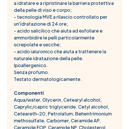
a idratare e a ripristinare la barriera protettiva
della pelle di viso e corpo;
- tecnologia MVE a rilascio controllato per
un'idratazione di 24 ore;
- acido salicilico che aiuta ad esfoliare e
ammorbidire le pelli particolarmente
screpolate e secche;
- acido ialuronico che aiuta a trattenere la
naturale idratazione della pelle.
Ipoallergenico.
Senza profumo.
Testato dermatologicamente.
Componenti
Aqua/water, Glycerin, Cetearyl alcohol,
Caprylic/capric triglyceride, Cetyl alcohol,
Ceteareth-20, Petrolatum, Behentrimonium
methosulfate, Carbomer, Ceramide AP,
Ceramide EOP, Ceramide NP, Cholesterol,