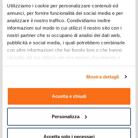
Utilizziamo i cookie per personalizzare contenuti ed 
annunci, per fornire funzionalità dei social media e per 
analizzare il nostro traffico. Condividiamo inoltre 
informazioni sul modo in cui utilizzi il nostro sito con i 
nostri partner che si occupano di analisi dei dati web, 
pubblicità e social media, i quali potrebbero combinarle 
con altre informazioni che hai fornito loro o che hanno 
raccolto dal tuo utilizzo dei loro servizi. Accettando e 
chiudendo ti sarà offerta la migliore esperienza di 
acquisto.
Mostra dettagli
Accetta e chiudi
Personalizza
Accetta solo i necessari