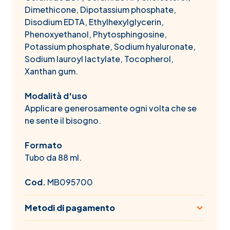
Dimethicone, Dipotassium phosphate,
Disodium EDTA, Ethylhexylglycerin,
Phenoxyethanol, Phytosphingosine,
Potassium phosphate, Sodium hyaluronate,
Sodium lauroyl lactylate, Tocopherol,
Xanthan gum.
Modalità d'uso
Applicare generosamente ogni volta che se
ne sente il bisogno.
Formato
Tubo da 88 ml.
Cod.
MB095700
Metodi di pagamento