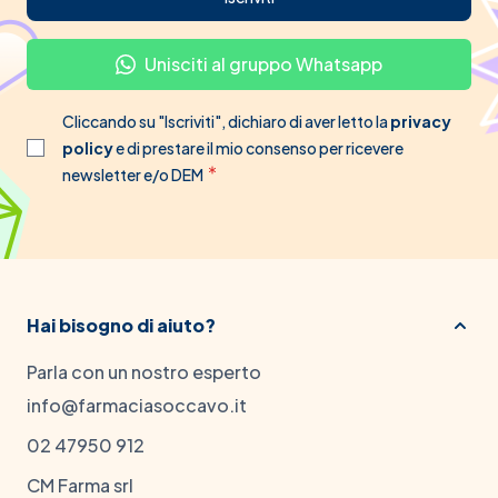
Unisciti al gruppo Whatsapp
Cliccando su "Iscriviti", dichiaro di aver letto la
privacy
policy
e di prestare il mio consenso per ricevere
newsletter e/o DEM
Hai bisogno di aiuto?
Parla con un nostro esperto
info@farmaciasoccavo.it
02 47950 912
CM Farma srl