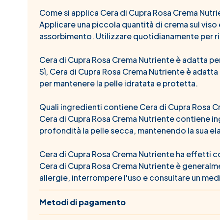
Come si applica Cera di Cupra Rosa Crema Nutri
Applicare una piccola quantità di crema sul vis
assorbimento. Utilizzare quotidianamente per ris
Cera di Cupra Rosa Crema Nutriente è adatta pe
Sì, Cera di Cupra Rosa Crema Nutriente è adatta
per mantenere la pelle idratata e protetta.
Quali ingredienti contiene Cera di Cupra Rosa 
Cera di Cupra Rosa Crema Nutriente contiene ingre
profondità la pelle secca, mantenendo la sua ela
Cera di Cupra Rosa Crema Nutriente ha effetti co
Cera di Cupra Rosa Crema Nutriente è generalment
allergie, interrompere l'uso e consultare un med
Metodi di pagamento