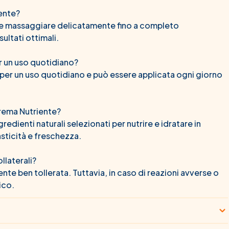
ente?
o e massaggiare delicatamente fino a completo
ultati ottimali.
r un uso quotidiano?
 per un uso quotidiano e può essere applicata ogni giorno
Crema Nutriente?
dienti naturali selezionati per nutrire e idratare in
sticità e freschezza.
llaterali?
e ben tollerata. Tuttavia, in caso di reazioni avverse o
ico.