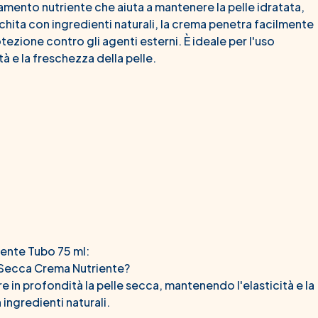
amento nutriente che aiuta a mantenere la pelle idratata,
chita con ingredienti naturali, la crema penetra facilmente
ezione contro gli agenti esterni. È ideale per l'uso
à e la freschezza della pelle.
ente Tubo 75 ml:
e Secca Crema Nutriente?
 in profondità la pelle secca, mantenendo l'elasticità e la
 ingredienti naturali.