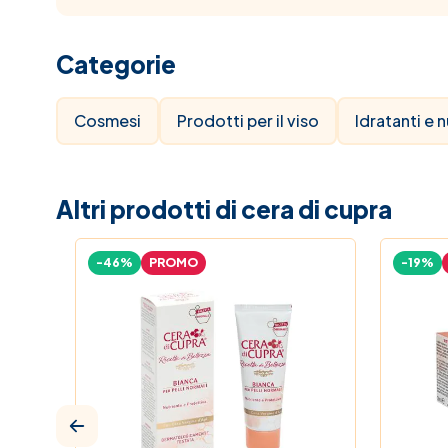
Categorie
Cosmesi
Prodotti per il viso
Idratanti e n
Altri prodotti di cera di cupra
-46%
PROMO
-19%