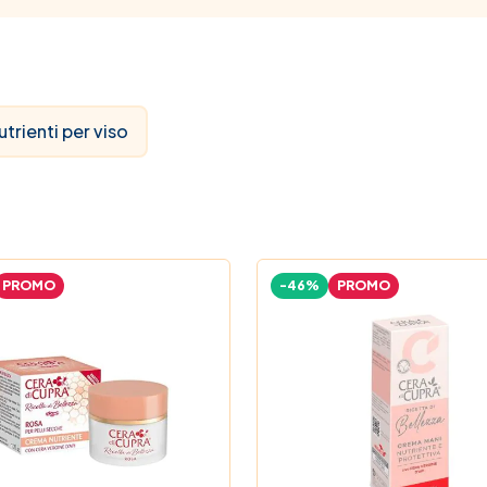
utrienti per viso
PROMO
-46%
PROMO