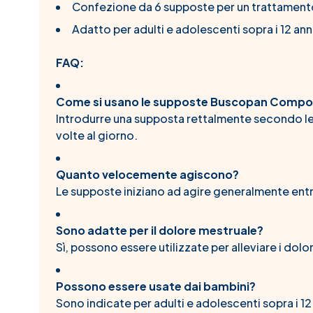
Confezione da 6 supposte per un trattament
Adatto per adulti e adolescenti sopra i 12 ann
FAQ:
Come si usano le supposte Buscopan Comp
Introdurre una supposta rettalmente secondo le 
volte al giorno.
Quanto velocemente agiscono?
Le supposte iniziano ad agire generalmente entr
Sono adatte per il dolore mestruale?
Sì, possono essere utilizzate per alleviare i do
Possono essere usate dai bambini?
Sono indicate per adulti e adolescenti sopra i 12