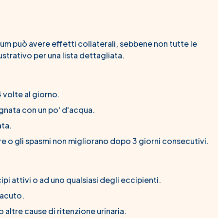
 può avere effetti collaterali, sebbene non tutte le
ustrativo per una lista dettagliata.
4 volte al giorno.
agnata con un po' d'acqua.
ta.
ore o gli spasmi non migliorano dopo 3 giorni consecutivi.
cipi attivi o ad uno qualsiasi degli eccipienti.
 acuto.
o altre cause di ritenzione urinaria.