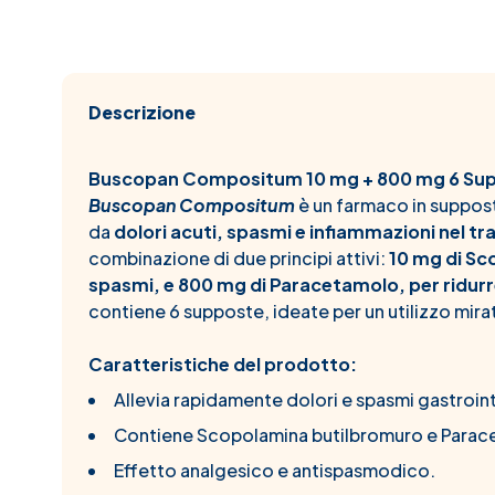
Descrizione
Buscopan Compositum 10 mg + 800 mg 6 Su
Buscopan Compositum
è un farmaco in suppost
da
dolori acuti, spasmi e infiammazioni nel tr
combinazione di due principi attivi:
10 mg di Sc
spasmi, e 800 mg di Paracetamolo, per ridurre
contiene 6 supposte, ideate per un utilizzo mira
Caratteristiche del prodotto:
Allevia rapidamente dolori e spasmi gastroint
Contiene Scopolamina butilbromuro e Parac
Effetto analgesico e antispasmodico.