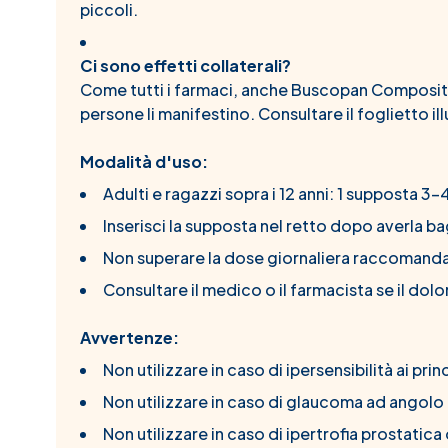
piccoli.
Ci sono effetti collaterali?
Come tutti i farmaci, anche Buscopan Compositum
persone li manifestino. Consultare il foglietto ill
Modalità d'uso:
Adulti e ragazzi sopra i 12 anni: 1 supposta 3-
Inserisci la supposta nel retto dopo averla b
Non superare la dose giornaliera raccomanda
Consultare il medico o il farmacista se il dol
Avvertenze:
Non utilizzare in caso di ipersensibilità ai prin
Non utilizzare in caso di glaucoma ad angolo
Non utilizzare in caso di ipertrofia prostatica 