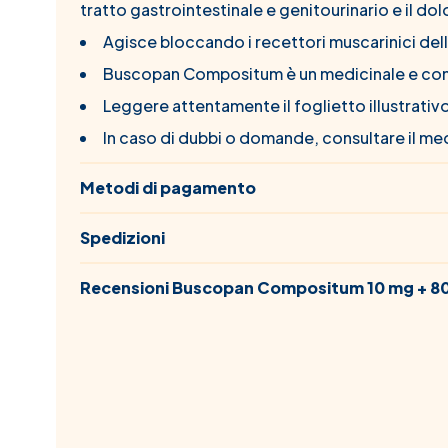
tratto gastrointestinale e genitourinario e il dol
Agisce bloccando i recettori muscarinici dell'
Buscopan Compositum è un medicinale e come 
Leggere attentamente il foglietto illustrativo 
In caso di dubbi o domande, consultare il med
Metodi di pagamento
Spedizioni
Recensioni Buscopan Compositum 10 mg + 80