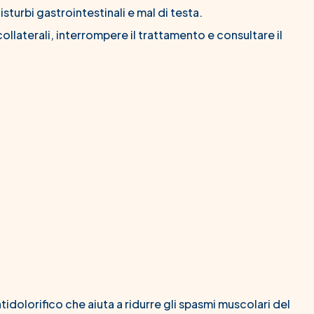
sturbi gastrointestinali e mal di testa.
i collaterali, interrompere il trattamento e consultare il
olorifico che aiuta a ridurre gli spasmi muscolari del