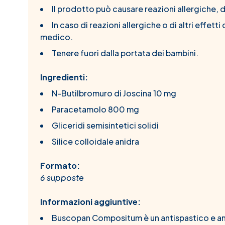
Il prodotto può causare reazioni allergiche, di
In caso di reazioni allergiche o di altri effett
medico.
Tenere fuori dalla portata dei bambini.
Ingredienti:
N-Butilbromuro di Joscina 10 mg
Paracetamolo 800 mg
Gliceridi semisintetici solidi
Silice colloidale anidra
Formato:
6 supposte
Informazioni aggiuntive:
Buscopan Compositum è un antispastico e antid