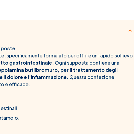
pposte
e, specificamente formulato per offrire un rapido sollievo
atto gastrointestinale.
Ogni supposta contiene una
opolamina butilbromuro, per il trattamento degli
 il dolore e l'infiammazione.
Questa confezione
to e efficace.
estinali.
etamolo.