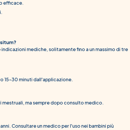
o efficace.
i.
ositum?
indicazioni mediche, solitamente fino a un massimo di tre
o 15-30 minuti dall'applicazione.
lori mestruali, ma sempre dopo consulto medico.
 anni. Consultare un medico per l'uso nei bambini più