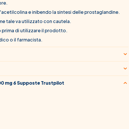
ore.
acetilcolina e inibendo la sintesi delle prostaglandine.
tale va utilizzato con cautela.
prima di utilizzare il prodotto.
ico o il farmacista.
0 mg 6 Supposte Trustpilot